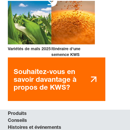
Variétés de maïs 2025
Itinéraire d'une
semence KWS
Souhaitez-vous en
savoir davantage à
propos de KWS?
Produits
Conseils
Histoires et événements