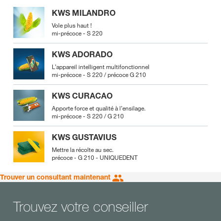
KWS MILANDRO
Vole plus haut !
mi-précoce - S 220
KWS ADORADO
L’appareil intelligent multifonctionnel
mi-précoce - S 220 / précoce G 210
KWS CURACAO
Apporte force et qualité à l’ensilage.
mi-précoce - S 220 / G 210
KWS GUSTAVIUS
Mettre la récolte au sec.
précoce - G 210 - UNIQUEDENT
Trouver un consultant maintenant
Trouvez votre conseiller