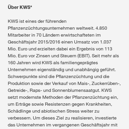
Über KWS*
KWS ist eines der führenden
Pflanzenzüchtungsunternehmen weltweit. 4.850
Mitarbeiter in 70 Ländern erwirtschafteten im
Geschäftsjahr 2015/2016 einen Umsatz von 1.037
Mio. Euro und erzielten dabei ein Ergebnis von 113
Mio. Euro vor Zinsen und Steuern (EBIT). Seit mehr als
160 Jahren wird KWS als familiengeprägtes
Unternehmen eigenständig und unabhängig geführt.
Schwerpunkte sind die Pflanzenzüchtung und die
Produktion sowie der Verkauf von Mais-, Zuckerrüben-,
Getreide-, Raps- und Sonnenblumensaatgut. KWS
setzt modernste Methoden der Pflanzenzüchtung ein,
um Erträge sowie Resistenzen gegen Krankheiten,
Schädlinge und abiotischen Stress weiter zu
verbessern. Um dieses Ziel zu realisieren, investierte
das Unternehmen im vergangenen Geschäftsjahr mit