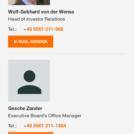
Wolf-Gebhard von der Wense
Head of Investor Relations
Tel.:
+49 5561 311-968
E-MAIL SENDEN
Gesche Zander
Executive Board's Office Manager
Tel.:
+49 5561 311-1484