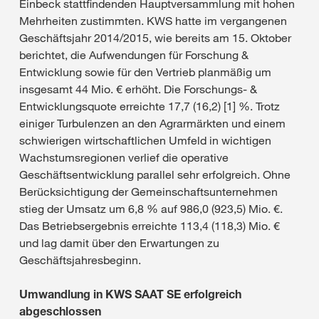
Einbeck stattfindenden Hauptversammlung mit hohen
Mehrheiten zustimmten. KWS hatte im vergangenen
Geschäftsjahr 2014/2015, wie bereits am 15. Oktober
berichtet, die Aufwendungen für Forschung &
Entwicklung sowie für den Vertrieb planmäßig um
insgesamt 44 Mio. € erhöht. Die Forschungs- &
Entwicklungsquote erreichte 17,7 (16,2) [1] %. Trotz
einiger Turbulenzen an den Agrarmärkten und einem
schwierigen wirtschaftlichen Umfeld in wichtigen
Wachstumsregionen verlief die operative
Geschäftsentwicklung parallel sehr erfolgreich. Ohne
Berücksichtigung der Gemeinschaftsunternehmen
stieg der Umsatz um 6,8 % auf 986,0 (923,5) Mio. €.
Das Betriebsergebnis erreichte 113,4 (118,3) Mio. €
und lag damit über den Erwartungen zu
Geschäftsjahresbeginn.
Umwandlung in KWS SAAT SE erfolgreich
abgeschlossen