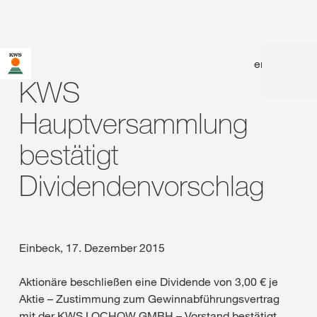
en
|
de
KWS
Hauptversammlung
bestätigt
Dividendenvorschlag
Einbeck, 17. Dezember 2015
Aktionäre beschließen eine Dividende von 3,00 € je
Aktie – Zustimmung zum Gewinnabführungsvertrag
mit der KWS LOCHOW GMBH – Vorstand bestätigt