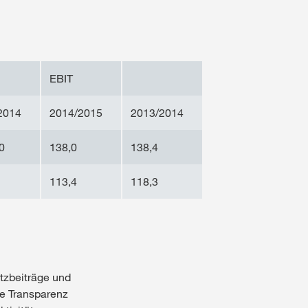
EBIT
2014
2014/2015
2013/2014
0
138,0
138,4
113,4
118,3
tzbeiträge und
re Transparenz