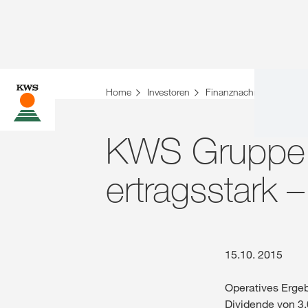
Home
Investoren
Finanznachrichten
Fi
KWS Gruppe e
ertragsstark
15.10. 2015
Operatives Ergeb
Dividende von 3,