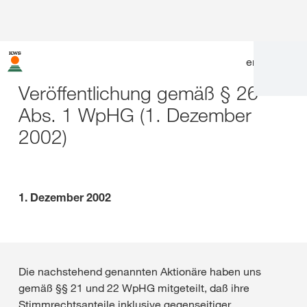
en
|
de
Veröffentlichung gemäß § 26
Abs. 1 WpHG (1. Dezember
2002)
1. Dezember 2002
Die nachstehend genannten Aktionäre haben uns
gemäß §§ 21 und 22 WpHG mitgeteilt, daß ihre
Stimmrechtsanteile inklusive gegenseitiger