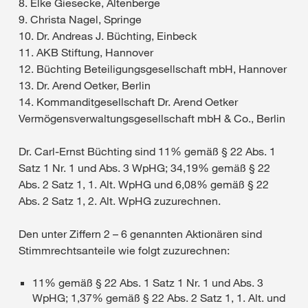
8. Elke Giesecke, Altenberge
9. Christa Nagel, Springe
10. Dr. Andreas J. Büchting, Einbeck
11. AKB Stiftung, Hannover
12. Büchting Beteiligungsgesellschaft mbH, Hannover
13. Dr. Arend Oetker, Berlin
14. Kommanditgesellschaft Dr. Arend Oetker
Vermögensverwaltungsgesellschaft mbH & Co., Berlin
Dr. Carl-Ernst Büchting sind 11% gemäß § 22 Abs. 1
Satz 1 Nr. 1 und Abs. 3 WpHG; 34,19% gemäß § 22
Abs. 2 Satz 1, 1. Alt. WpHG und 6,08% gemäß § 22
Abs. 2 Satz 1, 2. Alt. WpHG zuzurechnen.
Den unter Ziffern 2 – 6 genannten Aktionären sind
Stimmrechtsanteile wie folgt zuzurechnen:
11% gemäß § 22 Abs. 1 Satz 1 Nr. 1 und Abs. 3
WpHG; 1,37% gemäß § 22 Abs. 2 Satz 1, 1. Alt. und