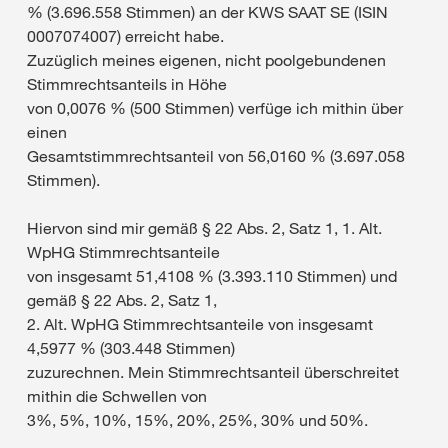
% (3.696.558 Stimmen) an der KWS SAAT SE (ISIN
0007074007) erreicht habe.
Zuzüglich meines eigenen, nicht poolgebundenen
Stimmrechtsanteils in Höhe
von 0,0076 % (500 Stimmen) verfüge ich mithin über
einen
Gesamtstimmrechtsanteil von 56,0160 % (3.697.058
Stimmen).
Hiervon sind mir gemäß § 22 Abs. 2, Satz 1, 1. Alt.
WpHG Stimmrechtsanteile
von insgesamt 51,4108 % (3.393.110 Stimmen) und
gemäß § 22 Abs. 2, Satz 1,
2. Alt. WpHG Stimmrechtsanteile von insgesamt
4,5977 % (303.448 Stimmen)
zuzurechnen. Mein Stimmrechtsanteil überschreitet
mithin die Schwellen von
3%, 5%, 10%, 15%, 20%, 25%, 30% und 50%.