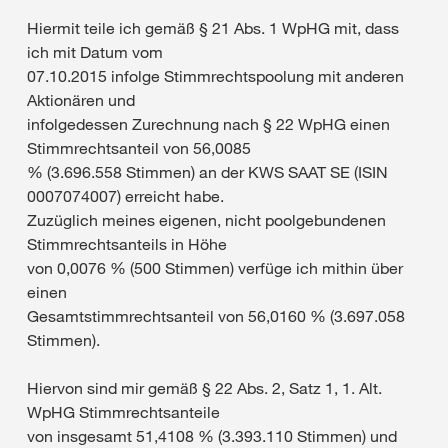
Hiermit teile ich gemäß § 21 Abs. 1 WpHG mit, dass
ich mit Datum vom
07.10.2015 infolge Stimmrechtspoolung mit anderen
Aktionären und
infolgedessen Zurechnung nach § 22 WpHG einen
Stimmrechtsanteil von 56,0085
% (3.696.558 Stimmen) an der KWS SAAT SE (ISIN
0007074007) erreicht habe.
Zuzüglich meines eigenen, nicht poolgebundenen
Stimmrechtsanteils in Höhe
von 0,0076 % (500 Stimmen) verfüge ich mithin über
einen
Gesamtstimmrechtsanteil von 56,0160 % (3.697.058
Stimmen).
Hiervon sind mir gemäß § 22 Abs. 2, Satz 1, 1. Alt.
WpHG Stimmrechtsanteile
von insgesamt 51,4108 % (3.393.110 Stimmen) und