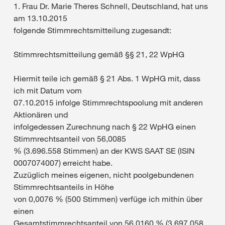
1. Frau Dr. Marie Theres Schnell, Deutschland, hat uns
am 13.10.2015
folgende Stimmrechtsmitteilung zugesandt:
Stimmrechtsmitteilung gemäß §§ 21, 22 WpHG
Hiermit teile ich gemäß § 21 Abs. 1 WpHG mit, dass
ich mit Datum vom
07.10.2015 infolge Stimmrechtspoolung mit anderen
Aktionären und
infolgedessen Zurechnung nach § 22 WpHG einen
Stimmrechtsanteil von 56,0085
% (3.696.558 Stimmen) an der KWS SAAT SE (ISIN
0007074007) erreicht habe.
Zuzüglich meines eigenen, nicht poolgebundenen
Stimmrechtsanteils in Höhe
von 0,0076 % (500 Stimmen) verfüge ich mithin über
einen
Gesamtstimmrechtsanteil von 56,0160 % (3.697.058