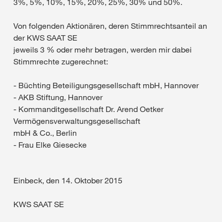
3%, 5%, 10%, 15%, 20%, 25%, 30% und 50%.
Von folgenden Aktionären, deren Stimmrechtsanteil an
der KWS SAAT SE
jeweils 3 % oder mehr betragen, werden mir dabei
Stimmrechte zugerechnet:
- Büchting Beteiligungsgesellschaft mbH, Hannover
- AKB Stiftung, Hannover
- Kommanditgesellschaft Dr. Arend Oetker
Vermögensverwaltungsgesellschaft
mbH & Co., Berlin
- Frau Elke Giesecke
Einbeck, den 14. Oktober 2015
KWS SAAT SE