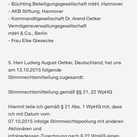
- Büchting Beteiligungsgesellschaft mbH, Hannover
- AKB Stiftung, Hannover
- Kommanditgesellschaft Dr. Arend Oetker
Vermögensverwaltungsgesellschaft
mbH & Co., Berlin
- Frau Elke Giesecke
5. Herr Ludwig August Oetker, Deutschland, hat uns
am 13.10.2015 folgende
Stimmrechtsmitteilung zugesandt:
Stimmrechtsmitteilung gemäß §§ 21, 22 WpHG
Hiermit teile ich gemäß § 21 Abs. 1 WpHG mit, dass
ich mit Datum vom
07.10.2015 infolge Stimmrechtspoolung mit anderen
Aktionären und
infolgedessen Zurechnung nach § 22 WpHG einen