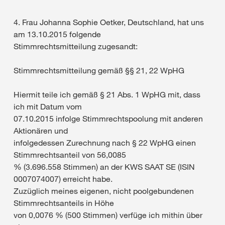
4. Frau Johanna Sophie Oetker, Deutschland, hat uns
am 13.10.2015 folgende
Stimmrechtsmitteilung zugesandt:
Stimmrechtsmitteilung gemäß §§ 21, 22 WpHG
Hiermit teile ich gemäß § 21 Abs. 1 WpHG mit, dass
ich mit Datum vom
07.10.2015 infolge Stimmrechtspoolung mit anderen
Aktionären und
infolgedessen Zurechnung nach § 22 WpHG einen
Stimmrechtsanteil von 56,0085
% (3.696.558 Stimmen) an der KWS SAAT SE (ISIN
0007074007) erreicht habe.
Zuzüglich meines eigenen, nicht poolgebundenen
Stimmrechtsanteils in Höhe
von 0,0076 % (500 Stimmen) verfüge ich mithin über