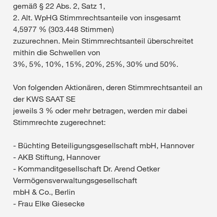
gemäß § 22 Abs. 2, Satz 1,
2. Alt. WpHG Stimmrechtsanteile von insgesamt
4,5977 % (303.448 Stimmen)
zuzurechnen. Mein Stimmrechtsanteil überschreitet
mithin die Schwellen von
3%, 5%, 10%, 15%, 20%, 25%, 30% und 50%.
Von folgenden Aktionären, deren Stimmrechtsanteil an
der KWS SAAT SE
jeweils 3 % oder mehr betragen, werden mir dabei
Stimmrechte zugerechnet:
- Büchting Beteiligungsgesellschaft mbH, Hannover
- AKB Stiftung, Hannover
- Kommanditgesellschaft Dr. Arend Oetker
Vermögensverwaltungsgesellschaft
mbH & Co., Berlin
- Frau Elke Giesecke