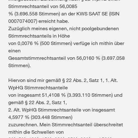
Stimmrechtsanteil von 56,0085
% (3.696.558 Stimmen) an der KWS SAAT SE (ISIN
0007074007) erreicht habe.
Zuzüglich meines eigenen, nicht poolgebundenen
Stimmrechtsanteils in Höhe
von 0,0076 % (500 Stimmen) verfüge ich mithin über
einen
Gesamtstimmrechtsanteil von 56,0160 % (3.697.058
Stimmen).
Hiervon sind mir gemäß § 22 Abs. 2, Satz 1, 1. Alt.
WpHG Stimmrechtsanteile
von insgesamt 51,4108 % (3.393.110 Stimmen) und
gemäß § 22 Abs. 2, Satz 1,
2. Alt. WpHG Stimmrechtsanteile von insgesamt
4,5977 % (303.448 Stimmen)
zuzurechnen. Mein Stimmrechtsanteil überschreitet
mithin die Schwellen von