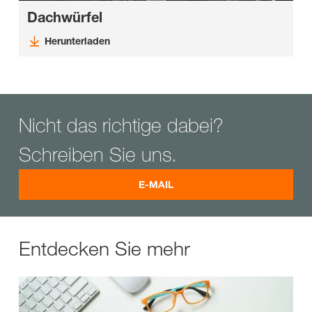
Dachwürfel
Herunterladen
Nicht das richtige dabei?
Schreiben Sie uns.
E-MAIL
Entdecken Sie mehr