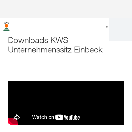
en
|
de
Downloads KWS
Unternehmenssitz Einbeck