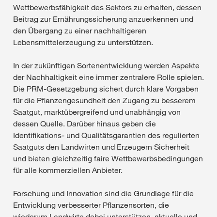
Wettbewerbsfähigkeit des Sektors zu erhalten, dessen
Beitrag zur Ernährungssicherung anzuerkennen und
den Übergang zu einer nachhaltigeren
Lebensmittelerzeugung zu unterstützen.
In der zukünftigen Sortenentwicklung werden Aspekte
der Nachhaltigkeit eine immer zentralere Rolle spielen.
Die PRM-Gesetzgebung sichert durch klare Vorgaben
für die Pflanzengesundheit den Zugang zu besserem
Saatgut, marktübergreifend und unabhängig von
dessen Quelle. Darüber hinaus geben die
Identifikations- und Qualitätsgarantien des regulierten
Saatguts den Landwirten und Erzeugern Sicherheit
und bieten gleichzeitig faire Wettbewerbsbedingungen
für alle kommerziellen Anbieter.
Forschung und Innovation sind die Grundlage für die
Entwicklung verbesserter Pflanzensorten, die
wiederum Landwirte dabei unterstützen, aktuelle und