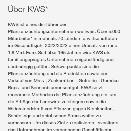
Über KWS*
KWS ist eines der führenden
Pflanzenzüchtungsunternehmen weltweit. Über 5.000
Mitarbeiter* in mehr als 70 Ländern erwirtschafteten
im Geschäftsjahr 2022/2023 einen Umsatz von rund
1,8 Mrd. Euro. Seit über 165 Jahren wird KWS als
familiengeprägtes Unternehmen eigenständig und
unabhängig geführt. Schwerpunkte sind die
Pflanzenzüchtung und die Produktion sowie der
Verkauf von Mais-, Zuckerrüben-, Getreide-, Gemüse-,
Raps- und Sonnenblumensaatgut. KWS setzt
modernste Methoden der Pflanzenzüchtung ein, um
die Erträge der Landwirte zu steigern sowie die
Widerstandskraft von Pflanzen gegen Krankheiten,
Schädlinge und abiotischen Stress weiter zu
verbessern. Um dieses Ziel zu realisieren, investierte
das Unternehmen im vergangenen Geschäftsjahr