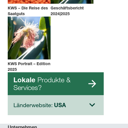
KWS − Die Reise des
Geschäftsbericht
Saatguts
2024|2025
KWS Portrait – Edition
2025
Produkte &
Lokale
Services?
Länderwebsite:
USA
Unternehmen