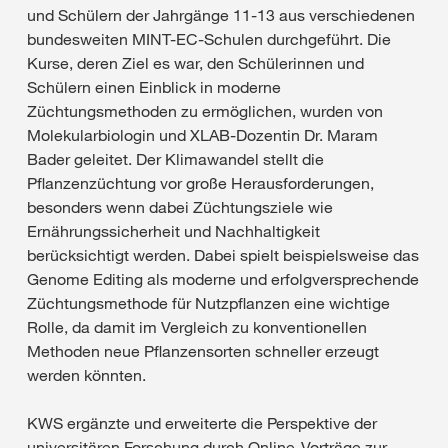
und Schülern der Jahrgänge 11-13 aus verschiedenen
bundesweiten MINT-EC-Schulen durchgeführt. Die
Kurse, deren Ziel es war, den Schülerinnen und
Schülern einen Einblick in moderne
Züchtungsmethoden zu ermöglichen, wurden von
Molekularbiologin und XLAB-Dozentin Dr. Maram
Bader geleitet. Der Klimawandel stellt die
Pflanzenzüchtung vor große Herausforderungen,
besonders wenn dabei Züchtungsziele wie
Ernährungssicherheit und Nachhaltigkeit
berücksichtigt werden. Dabei spielt beispielsweise das
Genome Editing als moderne und erfolgversprechende
Züchtungsmethode für Nutzpflanzen eine wichtige
Rolle, da damit im Vergleich zu konventionellen
Methoden neue Pflanzensorten schneller erzeugt
werden könnten.
KWS ergänzte und erweiterte die Perspektive der
universitären Forschung durch Online-Vorträge zur