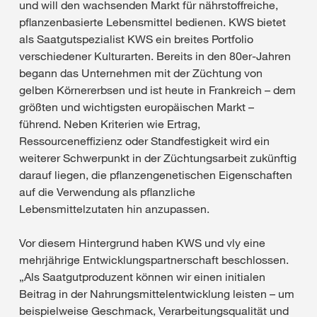
und will den wachsenden Markt für nährstoffreiche,
pflanzenbasierte Lebensmittel bedienen. KWS bietet
als Saatgutspezialist KWS ein breites Portfolio
verschiedener Kulturarten. Bereits in den 80er-Jahren
begann das Unternehmen mit der Züchtung von
gelben Körnererbsen und ist heute in Frankreich – dem
größten und wichtigsten europäischen Markt –
führend. Neben Kriterien wie Ertrag,
Ressourceneffizienz oder Standfestigkeit wird ein
weiterer Schwerpunkt in der Züchtungsarbeit zukünftig
darauf liegen, die pflanzengenetischen Eigenschaften
auf die Verwendung als pflanzliche
Lebensmittelzutaten hin anzupassen.
Vor diesem Hintergrund haben KWS und vly eine
mehrjährige Entwicklungspartnerschaft beschlossen.
„Als Saatgutproduzent können wir einen initialen
Beitrag in der Nahrungsmittelentwicklung leisten – um
beispielweise Geschmack, Verarbeitungsqualität und