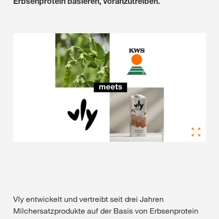
Erbsenprotein basieren, voranzutreiben.
Vly entwickelt und vertreibt seit drei Jahren
Milchersatzprodukte auf der Basis von Erbsenprotein