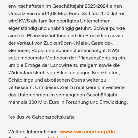
erwirtschafteten im Geschäftsjahr 2023/2024 einen
Umsatz von rund 1,68 Mrd. Euro. Seit fast 170 Jahren
wird KWS als familiengeprägtes Unternehmen
eigenständig und unabhängig geführt. Schwerpunkte
sind die Pflanzenzüchtung und die Produktion sowie
der Verkauf von Zuckerrüben-, Mais-, Getreide-,
Gemüse-, Raps- und Sonnenblumensaatgut. KWS
setzt modernste Methoden der Pflanzenzüchtung ein,
um die Erträge der Landwirte zu steigern sowie die
Widerstandskraft von Pflanzen gegen Krankheiten,
Schädlinge und abiotischen Stress weiter zu
verbessern. Um dieses Ziel zu realisieren, investierte
das Unternehmen im vergangenen Geschäftsjahr
mehr als 300 Mio. Euro in Forschung und Entwicklung.
*exklusive Saisonarbeitskräfte
Weitere Informationen:
www.kws.com/corp/de
.