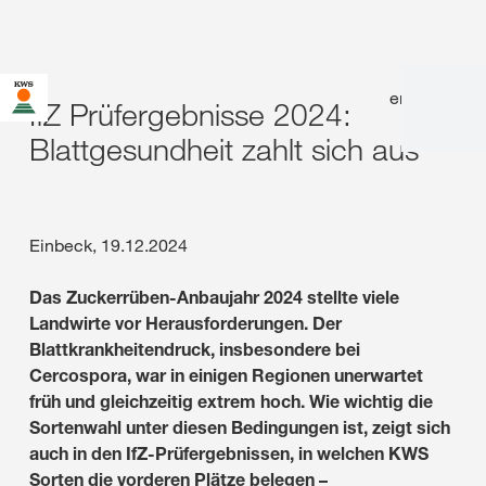
en
|
de
IfZ Prüfergebnisse 2024:
Blattgesundheit zahlt sich aus
Einbeck, 19.12.2024
Das Zuckerrüben-Anbaujahr 2024 stellte viele
Landwirte vor Herausforderungen. Der
Blattkrankheitendruck, insbesondere bei
Cercospora, war in einigen Regionen unerwartet
früh und gleichzeitig extrem hoch. Wie wichtig die
Sortenwahl unter diesen Bedingungen ist, zeigt sich
auch in den IfZ-Prüfergebnissen, in welchen KWS
Sorten die vorderen Plätze belegen –