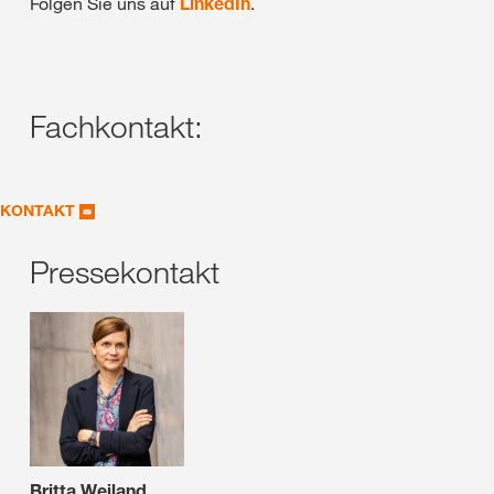
Folgen Sie uns auf
LinkedIn
.
Fachkontakt:
KONTAKT
Pressekontakt
Britta Weiland