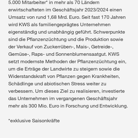
5.000 Mitarbeiter* in mehr als 70 Ländern
erwirtschafteten im Geschäftsjahr 2023/2024 einen
Umsatz von rund 1,68 Mrd. Euro. Seit fast 170 Jahren
wird KWS als familiengeprägtes Unternehmen
eigenständig und unabhängig geführt. Schwerpunkte
sind die Pflanzenzüchtung und die Produktion sowie
der Verkauf von Zuckerrüben-, Mais-, Getreide-,
Gemüse-, Raps- und Sonnenblumensaatgut. KWS
setzt modernste Methoden der Pflanzenzüchtung ein,
um die Erträge der Landwirte zu steigern sowie die
Widerstandskraft von Pflanzen gegen Krankheiten,
Schädlinge und abiotischen Stress weiter zu
verbessern. Um dieses Ziel zu realisieren, investierte
das Unternehmen im vergangenen Geschäftsjahr
mehr als 300 Mio. Euro in Forschung und Entwicklung.
*exklusive Saisonkräfte