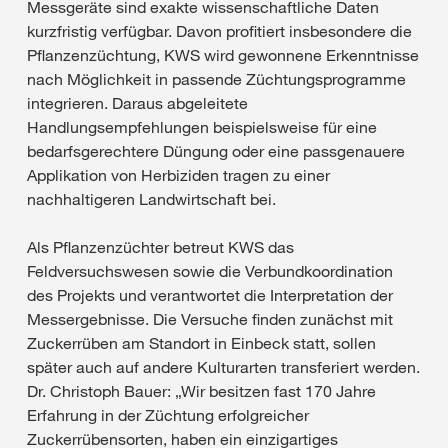
Messgeräte sind exakte wissenschaftliche Daten
kurzfristig verfügbar. Davon profitiert insbesondere die
Pflanzenzüchtung, KWS wird gewonnene Erkenntnisse
nach Möglichkeit in passende Züchtungsprogramme
integrieren. Daraus abgeleitete
Handlungsempfehlungen beispielsweise für eine
bedarfsgerechtere Düngung oder eine passgenauere
Applikation von Herbiziden tragen zu einer
nachhaltigeren Landwirtschaft bei.
Als Pflanzenzüchter betreut KWS das
Feldversuchswesen sowie die Verbundkoordination
des Projekts und verantwortet die Interpretation der
Messergebnisse. Die Versuche finden zunächst mit
Zuckerrüben am Standort in Einbeck statt, sollen
später auch auf andere Kulturarten transferiert werden.
Dr. Christoph Bauer: „Wir besitzen fast 170 Jahre
Erfahrung in der Züchtung erfolgreicher
Zuckerrübensorten, haben ein einzigartiges