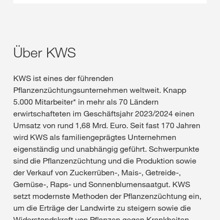
Über KWS
KWS ist eines der führenden
Pflanzenzüchtungsunternehmen weltweit. Knapp
5.000 Mitarbeiter* in mehr als 70 Ländern
erwirtschafteten im Geschäftsjahr 2023/2024 einen
Umsatz von rund 1,68 Mrd. Euro. Seit fast 170 Jahren
wird KWS als familiengeprägtes Unternehmen
eigenständig und unabhängig geführt. Schwerpunkte
sind die Pflanzenzüchtung und die Produktion sowie
der Verkauf von Zuckerrüben-, Mais-, Getreide-,
Gemüse-, Raps- und Sonnenblumensaatgut. KWS
setzt modernste Methoden der Pflanzenzüchtung ein,
um die Erträge der Landwirte zu steigern sowie die
Widerstandskraft von Pflanzen gegen Krankheiten,