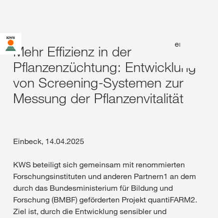
en
|
de
Mehr Effizienz in der
Pflanzenzüchtung: Entwicklung
von Screening-Systemen zur
Messung der Pflanzenvitalität
Einbeck, 14.04.2025
KWS beteiligt sich gemeinsam mit renommierten
Forschungsinstituten und anderen Partnern1 an dem
durch das Bundesministerium für Bildung und
Forschung (BMBF) geförderten Projekt quantiFARM2.
Ziel ist, durch die Entwicklung sensibler und