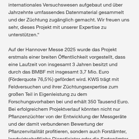
internationales Versuchswesen aufgebaut und über
Jahrzehnte umfassendes Datenmaterial gesammelt
und der Züchtung zugänglich gemacht. Wir freuen uns
sehr, dieses Projekt mit unserer Expertise zu
unterstützen.“
Auf der Hannover Messe 2025 wurde das Projekt
erstmals einer breiten Öffentlichkeit vorgestellt, dass
eine Laufzeit von insgesamt 3 Jahren besitzt und
durch das BMBF mit insgesamt 3,7 Mio. Euro
(Förderquote 76,5%) gefördert wird. KWS trägt mit
Feldversuchen und ihrer Züchtungsexpertise zum
großen Teil in Eigenleistung zu dem
Forschungsvorhaben bei und erhält 350 Tausend Euro.
Bei erfolgreichem Projektverlauf könnten nicht nur
Pflanzenzüchter von der Entwicklung der Messgeräte
und der damit verbundenen Bewertung der
Pflanzenvitalität profitieren, sondern auch Forstämter,
landwirtschaftliche Dienstleister oder die Sortenämter