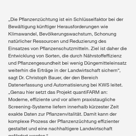
„Die Pflanzenzüchtung ist ein Schlüsselfaktor bei der
Bewältigung künftiger Herausforderungen wie
Klimawandel, Bevölkerungswachstum, Schonung
natürlicher Ressourcen und Reduzierung des
Einsatzes von Pflanzenschutzmitteln. Ziel ist daher die
Entwicklung von Sorten, die durch Nährstoffeffizienz
und Pflanzengesundheit bei wenig Düngemitteleinsatz
weiterhin die Erträge in der Landwirtschaft sichern“,
sagt Dr. Christoph Bauer, der den Bereich
Datenerfassung und Automatisierung bei KWS leitet.
„Genau hier setzt das Projekt quantiFARM an:
Moderne, effiziente und vor allem praxistaugliche
Screening-Systeme liefern innerhalb kürzester Zeit
exakte Daten zur Pflanzenvitalität. Damit kann der
komplexe Prozess der Pflanzenzüchtung effizienter
gestaltet und eine nachhaltigere Landwirtschaft
gefördert werden.“