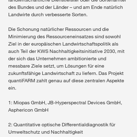
des Bundes und der Länder – und am Ende natürlich
Landwirte durch verbesserte Sorten.
Die Schonung natürlicher Ressourcen und die
Minimierung des Ressourceneinsatzes sind sowohl
Ziel in der europäischen Landwirtschaftspolitik als
auch Teil der KWS Nachhaltigkeitsinitiative 2030, mit
der sich das Unternehmen ambitionierte und
messbare Ziele setzt, um Lösungen für eine
zukunftsfähige Landwirtschaft zu liefern. Das Projekt
quantiFARM zahlt genau auf diese zentralen Aspekte
ein.
1: Miopas GmbH, JB-Hyperspectral Devices GmbH,
Asphericon GmbH
2: Quantitative optische Differentialdiagnostik für
Umweltschutz und Nachhaltigkeit