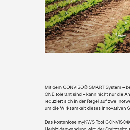
Mit dem CONVISO® SMART System – bes
ONE tolerant sind – kann nicht nur die A
reduziert sich in der Regel auf zwei not
um die Wirksamkeit dieses innovativen Sy
Das kostenlose myKWS Tool CONVISO® S
Herbizidanwendung wird der Spritzzei