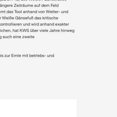
längere Zeiträume auf dem Feld
immt das Tool anhand von Wetter- und
r Weiße Gänsefuß das kritische
ontrollieren und wird anhand exakter
reichen, hat KWS über viele Jahre hinweg
g auch eine zweite
s zur Ernte mit betriebs- und