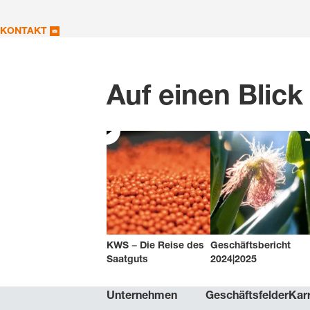
KONTAKT
Auf einen Blic
KWS − Die Reise des
Geschäftsbericht
Saatguts
2024|2025
Unternehmen
Geschäftsfelder
Karr