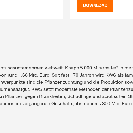
DOWNLOAD
htungsunternehmen weltweit. Knapp 5.000 Mitarbeiter* in mehr
on rund 1,68 Mrd. Euro. Seit fast 170 Jahren wird KWS als f
hwerpunkte sind die Pflanzenzüchtung und die Produktion sowi
umensaatgut. KWS setzt modernste Methoden der Pflanzenzüch
von Pflanzen gegen Krankheiten, Schädlinge und abiotischen St
ternehmen im vergangenen Geschäftsjahr mehr als 300 Mio. Euro