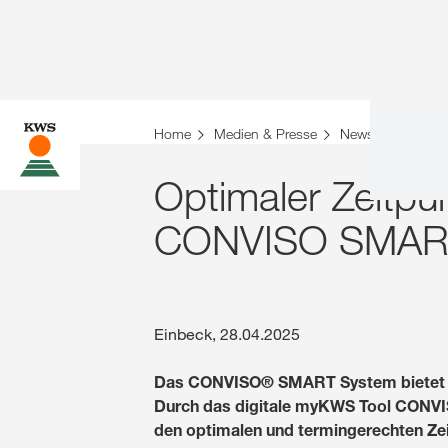
Home
Medien & Presse
News 2025
O
Optimaler Zeitpu
CONVISO SMART 
Einbeck, 28.04.2025
Das CONVISO® SMART System bietet eine
Durch das digitale myKWS Tool CONVIS
den optimalen und termingerechten Ze