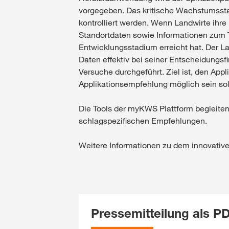
vorgegeben. Das kritische Wachstumssta
kontrolliert werden. Wenn Landwirte ihr
Standortdaten sowie Informationen zum 
Entwicklungsstadium erreicht hat. Der La
Daten effektiv bei seiner Entscheidungsf
Versuche durchgeführt. Ziel ist, den App
Applikationsempfehlung möglich sein sol
Die Tools der myKWS Plattform begleiten 
schlagspezifischen Empfehlungen.
Weitere Informationen zu dem innovat
Pressemitteilung als 