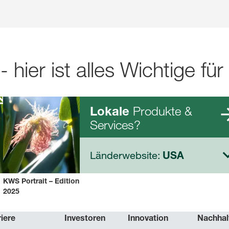
- hier ist alles Wichtige für
k
Produkte &
Lokale
Services?
Länderwebsite:
USA
KWS Portrait – Edition
2025
iere
Investoren
Innovation
Nachhal