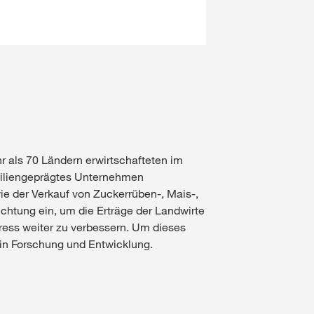
 als 70 Ländern erwirtschafteten im
amiliengeprägtes Unternehmen
e der Verkauf von Zuckerrüben-, Mais-,
tung ein, um die Erträge der Landwirte
ress weiter zu verbessern. Um dieses
 in Forschung und Entwicklung.