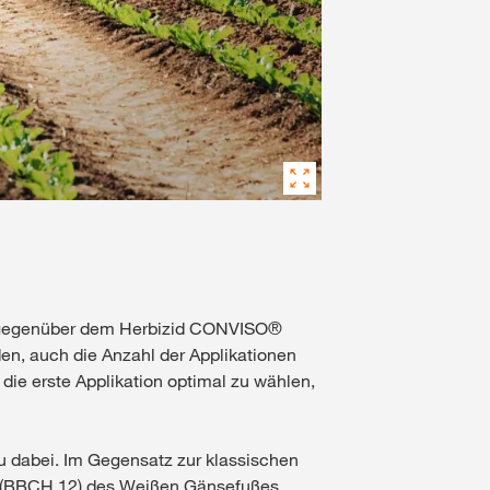
 gegenüber dem Herbizid CONVISO®
den, auch die Anzahl der Applikationen
die erste Applikation optimal zu wählen,
dabei. Im Gegensatz zur klassischen
 (BBCH 12) des Weißen Gänsefußes