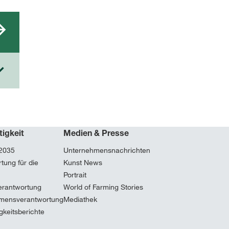
tigkeit
Medien & Presse
 2035
Unternehmensnachrichten
tung für die
Kunst News
Portrait
erantwortung
World of Farming Stories
mensverantwortung
Mediathek
gkeitsberichte