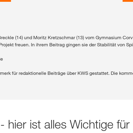
x Breckle (14) und Moritz Kretzschmar (13) vom Gymnasium Cor
Projekt freuen. In ihrem Beitrag gingen sie der Stabilität von 
ie
erk für redaktionelle Beiträge über KWS gestattet. Die kommer
- hier ist alles Wichtige für
k