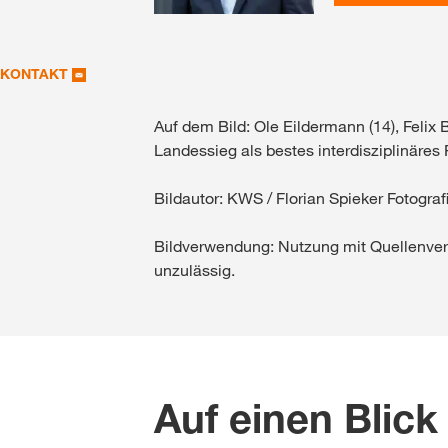
KONTAKT
Auf dem Bild: Ole Eildermann (14), Feli
Landessieg als bestes interdisziplinäres 
Bildautor: KWS / Florian Spieker Fotograf
Bildverwendung: Nutzung mit Quellenverm
unzulässig.
Auf einen Blic