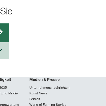
 Sie
tigkeit
Medien & Presse
 2035
Unternehmensnachrichten
tung für die
Kunst News
Portrait
erantwortung
World of Farming Stories