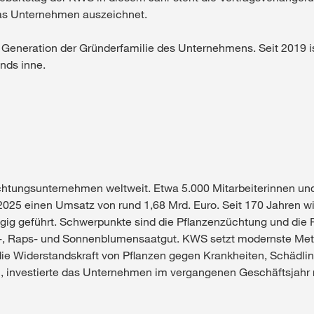
 das Unternehmen auszeichnet.
en Generation der Gründerfamilie des Unternehmens. Seit 2019 i
ands inne.
htungsunternehmen weltweit. Etwa 5.000 Mitarbeiterinnen und 
2025 einen Umsatz von rund 1,68 Mrd. Euro. Seit 170 Jahren w
g geführt. Schwerpunkte sind die Pflanzenzüchtung und die P
e-, Raps- und Sonnenblumensaatgut. KWS setzt modernste Met
die Widerstandskraft von Pflanzen gegen Krankheiten, Schädlin
en, investierte das Unternehmen im vergangenen Geschäftsjahr