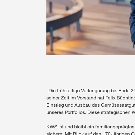
„Die frühzeitige Verlängerung bis Ende 2
seiner Zeit im Vorstand hat Felix Bücht
Einstieg und Ausbau des Gemüsesaatgutg
unseres Portfolios. Diese strategische
KWS ist und bleibt ein familiengeprägtes
sichern. Mit Blick auf den 170‑jährigen 