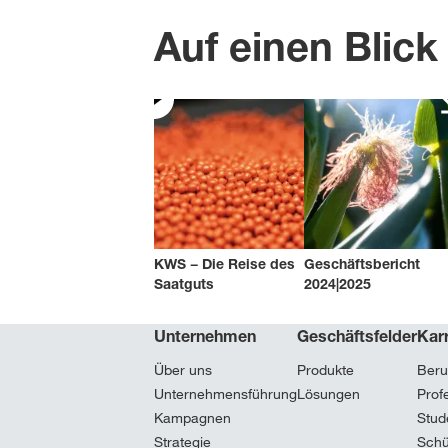
Auf einen Blic
KWS − Die Reise des
Geschäftsbericht
Saatguts
2024|2025
Unternehmen
Geschäftsfelder
Karr
Über uns
Produkte
Beru
Unternehmensführung
Lösungen
Prof
Kampagnen
Stud
Strategie
Schü