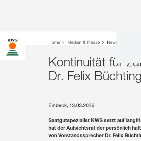
Home
Medien & Presse
News 2026
Ko
Kontinuität für 
Dr. Felix Büchtin
Einbeck, 13.03.2026
Saatgutspezialist KWS setzt auf langfri
hat der Aufsichtsrat der persönlich h
von Vorstandssprecher Dr. Felix Büchti