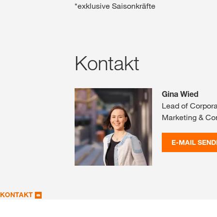
*exklusive Saisonkräfte
Kontakt
Gina Wied
Lead of Corpor
Marketing & C
E-MAIL SEND
KONTAKT