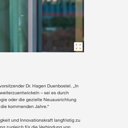
vorsitzender Dr. Hagen Duenbostel. „In
weiterzuentwickeln – sei es durch
ie oder die gezielte Neuausrichtung
r die kommenden Jahre.“
eit und Innovationskraft langfristig zu
ng zugleich für die Verbindung von