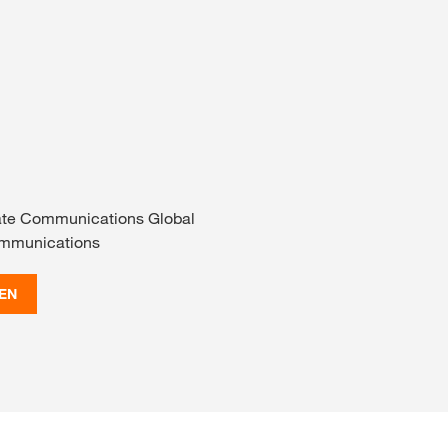
ate Communications Global
ommunications
EN