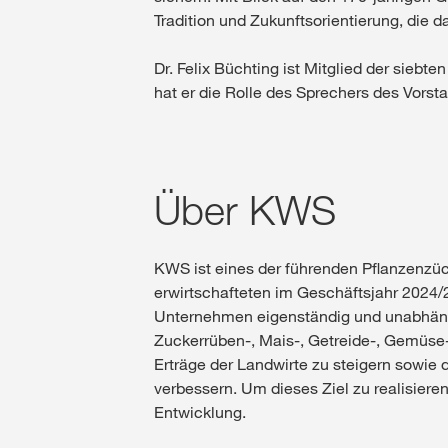
Tradition und Zukunftsorientierung, die
Dr. Felix Büchting ist Mitglied der siebt
hat er die Rolle des Sprechers des Vorst
Über KWS
KWS ist eines der führenden Pflanzenzüc
erwirtschafteten im Geschäftsjahr 2024/
Unternehmen eigenständig und unabhängi
Zuckerrüben-, Mais-, Getreide-, Gemüs
Erträge der Landwirte zu steigern sowie 
verbessern. Um dieses Ziel zu realisier
Entwicklung.