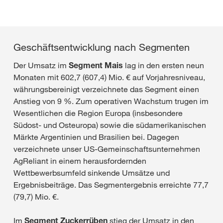
Geschäftsentwicklung nach Segmenten
Der Umsatz im
Segment Mais
lag in den ersten neun
Monaten mit 602,7 (607,4) Mio. € auf Vorjahresniveau,
währungsbereinigt verzeichnete das Segment einen
Anstieg von 9 %. Zum operativen Wachstum trugen im
Wesentlichen die Region Europa (insbesondere
Südost- und Osteuropa) sowie die südamerikanischen
Märkte Argentinien und Brasilien bei. Dagegen
verzeichnete unser US-Gemeinschaftsunternehmen
AgReliant in einem herausfordernden
Wettbewerbsumfeld sinkende Umsätze und
Ergebnisbeiträge. Das Segmentergebnis erreichte 77,7
(79,7) Mio. €.
Im
Segment Zuckerrüben
stieg der Umsatz in den