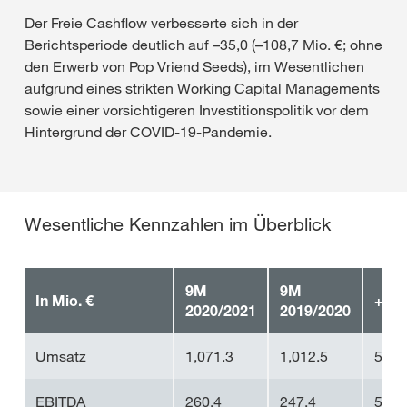
Der Freie Cashflow verbesserte sich in der
Berichtsperiode deutlich auf –35,0 (–108,7 Mio. €; ohne
den Erwerb von Pop Vriend Seeds), im Wesentlichen
aufgrund eines strikten Working Capital Managements
sowie einer vorsichtigeren Investitionspolitik vor dem
Hintergrund der COVID-19-Pandemie.
Wesentliche Kennzahlen im Überblick
9M
9M
In Mio. €
+/–
2020/2021
2019/2020
Umsatz
1,071.3
1,012.5
5.8
EBITDA
260.4
247.4
5.3