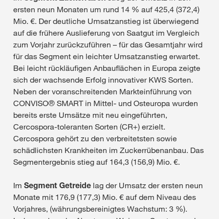
ersten neun Monaten um rund 14 % auf 425,4 (372,4)
Mio. €. Der deutliche Umsatzanstieg ist überwiegend
auf die frühere Auslieferung von Saatgut im Vergleich
zum Vorjahr zurückzuführen – für das Gesamtjahr wird
für das Segment ein leichter Umsatzanstieg erwartet.
Bei leicht rückläufigen Anbauflächen in Europa zeigte
sich der wachsende Erfolg innovativer KWS Sorten.
Neben der voranschreitenden Markteinführung von
CONVISO® SMART in Mittel- und Osteuropa wurden
bereits erste Umsätze mit neu eingeführten,
Cercospora-toleranten Sorten (CR+) erzielt.
Cercospora gehört zu den verbreitetsten sowie
schädlichsten Krankheiten im Zuckerrübenanbau. Das
Segmentergebnis stieg auf 164,3 (156,9) Mio. €.
Im
Segment Getreide
lag der Umsatz der ersten neun
Monate mit 176,9 (177,3) Mio. € auf dem Niveau des
Vorjahres, (währungsbereinigtes Wachstum: 3 %).