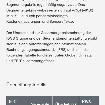
Segmentergebnis regelmäßig negativ aus. Das
Segmentergebnis verbesserte sich auf –75,4 (–81,6)
Mio. €, u.a. durch pandemiebedingte
Kosteneinsparungen und Sondereffekte.
Der Unterschied zur Gesamtergebnisrechnung der
KWS Gruppe und der Segmentberichter­stattung ergibt
sich aus den Anforderungen der Internationalen
Rechnungslegungsstandards (IFRS) und ist in der
folgenden Tabelle für die zentralen Größen Umsatz
und EBIT zusammengefasst:
Überleitungstabelle
In €
KWS
Segmente
Überleitung