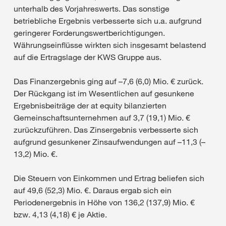
unterhalb des Vorjahreswerts. Das sonstige
betriebliche Ergebnis verbesserte sich u.a. aufgrund
geringerer Forderungswertberichtigungen.
Währungseinflüsse wirkten sich insgesamt belastend
auf die Ertragslage der KWS Gruppe aus.
Das Finanzergebnis ging auf –7,6 (6,0) Mio. € zurück.
Der Rückgang ist im Wesentlichen auf gesunkene
Ergebnisbeiträge der at equity bilanzierten
Gemeinschaftsunternehmen auf 3,7 (19,1) Mio. €
zurückzuführen. Das Zinsergebnis verbesserte sich
aufgrund gesunkener Zinsaufwendungen auf –11,3 (–
13,2) Mio. €.
Die Steuern von Einkommen und Ertrag beliefen sich
auf 49,6 (52,3) Mio. €. Daraus ergab sich ein
Periodenergebnis in Höhe von 136,2 (137,9) Mio. €
bzw. 4,13 (4,18) € je Aktie.