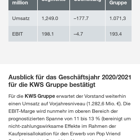
million
Gruppe
Umsatz
1,249.0
–177.7
1.071,3
EBIT
198.1
–4.7
193.4
Ausblick für das Geschäftsjahr 2020/2021
für die KWS Gruppe bestätigt
Für die
KWS Gruppe
erwartet der Vorstand weiterhin
einen Umsatz auf Vorjahresniveau (1.282,6 Mio. €). Die
EBIT-Marge wird nunmehr im oberen Bereich der
prognostizierten Spanne von 11 bis 13 % (bereinigt um
nicht-zahlungswirksame Effekte im Rahmen der
Kaufpreisallokation für den Erwerb von Pop Vriend