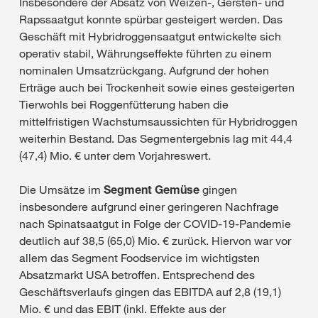
Insbesondere der Absatz von Weizen-, Gersten- und
Rapssaatgut konnte spürbar gesteigert werden. Das
Geschäft mit Hybridroggensaatgut entwickelte sich
operativ stabil, Währungseffekte führten zu einem
nominalen Umsatzrückgang. Aufgrund der hohen
Erträge auch bei Trockenheit sowie eines gesteigerten
Tierwohls bei Roggenfütterung haben die
mittelfristigen Wachstumsaussichten für Hybridroggen
weiterhin Bestand. Das Segmentergebnis lag mit 44,4
(47,4) Mio. € unter dem Vorjahreswert.
Die Umsätze im
Segment Gemüse
gingen
insbesondere aufgrund einer geringeren Nachfrage
nach Spinatsaatgut in Folge der COVID-19-Pandemie
deutlich auf 38,5 (65,0) Mio. € zurück. Hiervon war vor
allem das Segment Foodservice im wichtigsten
Absatzmarkt USA betroffen. Entsprechend des
Geschäftsverlaufs gingen das EBITDA auf 2,8 (19,1)
Mio. € und das EBIT (inkl. Effekte aus der