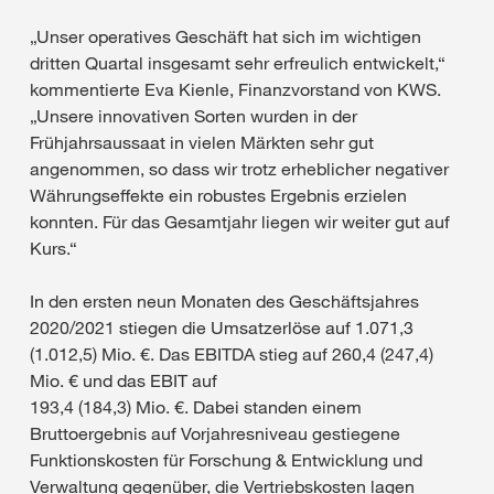
„Unser operatives Geschäft hat sich im wichtigen
dritten Quartal insgesamt sehr erfreulich entwickelt,“
kommentierte Eva Kienle, Finanzvorstand von KWS.
„Unsere innovativen Sorten wurden in der
Frühjahrsaussaat in vielen Märkten sehr gut
angenommen, so dass wir trotz erheblicher negativer
Währungseffekte ein robustes Ergebnis erzielen
konnten. Für das Gesamtjahr liegen wir weiter gut auf
Kurs.“
In den ersten neun Monaten des Geschäftsjahres
2020/2021 stiegen die Umsatzerlöse auf 1.071,3
(1.012,5) Mio. €. Das EBITDA stieg auf 260,4 (247,4)
Mio. € und das EBIT auf
193,4 (184,3) Mio. €. Dabei standen einem
Bruttoergebnis auf Vorjahresniveau gestiegene
Funktionskosten für Forschung & Entwicklung und
Verwaltung gegenüber, die Vertriebskosten lagen