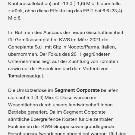
Kaufpreisallokation) auf –13,0 (–1,6) Mio. € ebenfalls
zurück, ohne diese Effekte lag das EBIT bei 6,6 (23,4)
Mio.€.
Im Rahmen des Ausbaus der neuen Geschäftseinheit
für Gemüsesaatgut hat KWS im März 2021 die
Geneplanta S.r.l. mit Sitz in Noceto/Parma, Italien,
übernommen. Der Fokus des 2011 gegründeten
Unternehmens liegt auf der Züchtung von Tomaten
sowie auf der Produktion und dem Vertrieb von
Tomatensaatgut.
Die Umsatzerlöse im
Segment Corporate
beliefen
sich auf 5,4 (3,4) Mio. €. Diese werden im
Wesentlichen durch unsere landwirtschaftlichen
Betriebe generiert. Da im Segment Corporate
sämtliche übergreifende Kosten für die zentralen
Funktionen der KWS Gruppe sowie grundlegende
Forschungsaufwendungen abgebildet werden, fällt das