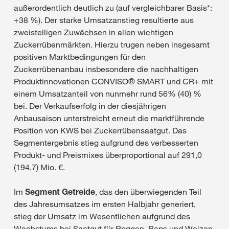
außerordentlich deutlich zu (auf vergleichbarer Basis*:
+38 %). Der starke Umsatzanstieg resultierte aus
zweistelligen Zuwächsen in allen wichtigen
Zuckerrübenmärkten. Hierzu trugen neben insgesamt
positiven Marktbedingungen für den
Zuckerrübenanbau insbesondere die nachhaltigen
Produktinnovationen CONVISO® SMART und CR+ mit
einem Umsatzanteil von nunmehr rund 56% (40) %
bei. Der Verkaufserfolg in der diesjährigen
Anbausaison unterstreicht erneut die marktführende
Position von KWS bei Zuckerrübensaatgut. Das
Segmentergebnis stieg aufgrund des verbesserten
Produkt- und Preismixes überproportional auf 291,0
(194,7) Mio. €.
Im
Segment Getreide
, das den überwiegenden Teil
des Jahresumsatzes im ersten Halbjahr generiert,
stieg der Umsatz im Wesentlichen aufgrund des
Wachstums bei Saatgut für Roggen, Raps und Weizen