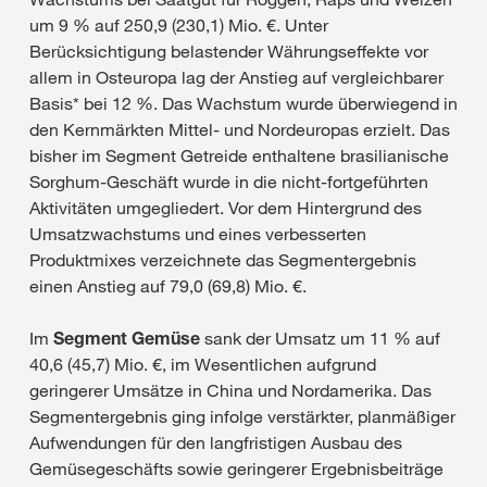
um 9 % auf 250,9 (230,1) Mio. €. Unter
Berücksichtigung belastender Währungseffekte vor
allem in Osteuropa lag der Anstieg auf vergleichbarer
Basis* bei 12 %. Das Wachstum wurde überwiegend in
den Kernmärkten Mittel- und Nordeuropas erzielt. Das
bisher im Segment Getreide enthaltene brasilianische
Sorghum-Geschäft wurde in die nicht-fortgeführten
Aktivitäten umgegliedert. Vor dem Hintergrund des
Umsatzwachstums und eines verbesserten
Produktmixes verzeichnete das Segmentergebnis
einen Anstieg auf 79,0 (69,8) Mio. €.
Im
Segment Gemüse
sank der Umsatz um 11 % auf
40,6 (45,7) Mio. €, im Wesentlichen aufgrund
geringerer Umsätze in China und Nordamerika. Das
Segmentergebnis ging infolge verstärkter, planmäßiger
Aufwendungen für den langfristigen Ausbau des
Gemüsegeschäfts sowie geringerer Ergebnisbeiträge