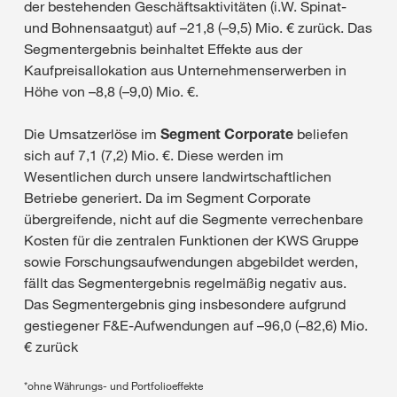
der bestehenden Geschäftsaktivitäten (i.W. Spinat-
und Bohnensaatgut) auf –21,8 (–9,5) Mio. € zurück. Das
Segmentergebnis beinhaltet Effekte aus der
Kaufpreisallokation aus Unternehmenserwerben in
Höhe von –8,8 (–9,0) Mio. €.
Die Umsatzerlöse im
Segment Corporate
beliefen
sich auf 7,1 (7,2) Mio. €. Diese werden im
Wesentlichen durch unsere landwirtschaftlichen
Betriebe generiert. Da im Segment Corporate
übergreifende, nicht auf die Segmente verrechenbare
Kosten für die zentralen Funktionen der KWS Gruppe
sowie Forschungsaufwendungen abgebildet werden,
fällt das Segmentergebnis regelmäßig negativ aus.
Das Segmentergebnis ging insbesondere aufgrund
gestiegener F&E-Aufwendungen auf –96,0 (–82,6) Mio.
€ zurück
*ohne Währungs- und Portfolioeffekte