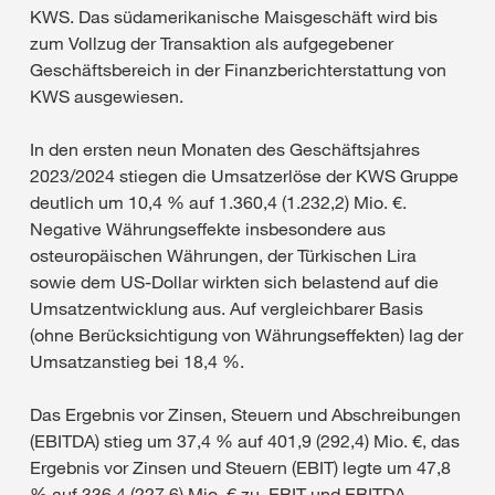
KWS. Das südamerikanische Maisgeschäft wird bis
zum Vollzug der Transaktion als aufgegebener
Geschäftsbereich in der Finanzberichterstattung von
KWS ausgewiesen.
In den ersten neun Monaten des Geschäftsjahres
2023/2024 stiegen die Umsatzerlöse der KWS Gruppe
deutlich um 10,4 % auf 1.360,4 (1.232,2) Mio. €.
Negative Währungseffekte insbesondere aus
osteuropäischen Währungen, der Türkischen Lira
sowie dem US-Dollar wirkten sich belastend auf die
Umsatzentwicklung aus. Auf vergleichbarer Basis
(ohne Berücksichtigung von Währungseffekten) lag der
Umsatzanstieg bei 18,4 %.
Das Ergebnis vor Zinsen, Steuern und Abschreibungen
(EBITDA) stieg um 37,4 % auf 401,9 (292,4) Mio. €, das
Ergebnis vor Zinsen und Steuern (EBIT) legte um 47,8
% auf 336,4 (227,6) Mio. € zu. EBIT und EBITDA