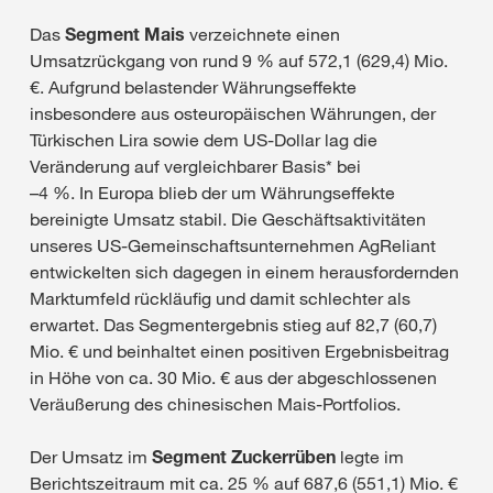
Das
Segment Mais
verzeichnete einen
Umsatzrückgang von rund 9 % auf 572,1 (629,4) Mio.
€. Aufgrund belastender Währungseffekte
insbesondere aus osteuropäischen Währungen, der
Türkischen Lira sowie dem US-Dollar lag die
Veränderung auf vergleichbarer Basis* bei
–4 %. In Europa blieb der um Währungseffekte
bereinigte Umsatz stabil. Die Geschäftsaktivitäten
unseres US-Gemeinschaftsunternehmen AgReliant
entwickelten sich dagegen in einem herausfordernden
Marktumfeld rückläufig und damit schlechter als
erwartet. Das Segmentergebnis stieg auf 82,7 (60,7)
Mio. € und beinhaltet einen positiven Ergebnisbeitrag
in Höhe von ca. 30 Mio. € aus der abgeschlossenen
Veräußerung des chinesischen Mais-Portfolios.
Der Umsatz im
Segment Zuckerrüben
legte im
Berichtszeitraum mit ca. 25 % auf 687,6 (551,1) Mio. €