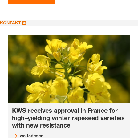
KONTAKT
KWS receives approval in France for
high–yielding winter rapeseed varieties
with new resistance
weiterlesen