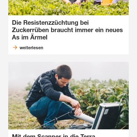
Die Resistenzzüchtung bei
Zuckerrüben braucht immer ein neues
As im Ärmel
weiterlesen
Mit dem Scanner in die Terra