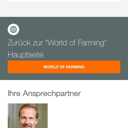
Zurück zur "World of Farming"
Hauptseite
WORLD OF FARMING
Ihre Ansprechpartner