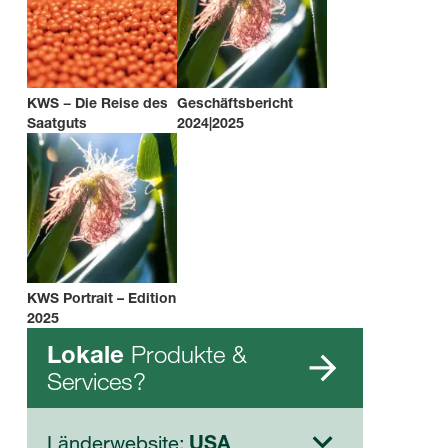
KWS − Die Reise des
Geschäftsbericht
Saatguts
2024|2025
KWS Portrait – Edition
2025
Produkte &
Lokale
Services?
Länderwebsite:
USA