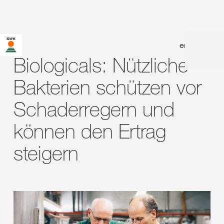
en
|
de
Biologicals: Nützliche
Bakterien schützen vor
Schaderregern und
können den Ertrag
steigern