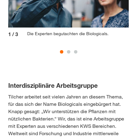
Die Experten begutachten die Biologicals.
1
/
3
2
/
Interdisziplinäre Arbeitsgruppe
Tilcher arbeitet seit vielen Jahren an diesem Thema,
für das sich der Name Biologicals eingebürgert hat.
Knapp gesagt: „Wir unterstützen die Pflanzen mit
nützlichen Bakterien.“ Wir, das ist eine Arbeitsgruppe
mit Experten aus verschiedenen KWS Bereichen.
Weltweit sind Forschung und Industrie mittlerweile