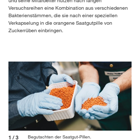
und seine Mitarbeiter nutzen nach langen
Versuchsreihen eine Kombination aus verschiedenen
Bakterienstämmen, die sie nach einer speziellen
Verkapselung in die orangene Saatgutpille von
Zuckerrüben einbringen.
Begutachten der Saatgut-Pillen.
1
/
3
2
/