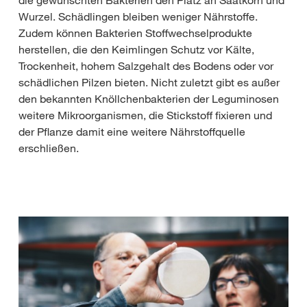
die gewünschten Bakterien den Platz an Saatkorn und
Wurzel. Schädlingen bleiben weniger Nährstoffe.
Zudem können Bakterien Stoffwechselprodukte
herstellen, die den Keimlingen Schutz vor Kälte,
Trockenheit, hohem Salzgehalt des Bodens oder vor
schädlichen Pilzen bieten. Nicht zuletzt gibt es außer
den bekannten Knöllchenbakterien der Leguminosen
weitere Mikroorganismen, die Stickstoff fixieren und
der Pflanze damit eine weitere Nährstoffquelle
erschließen.