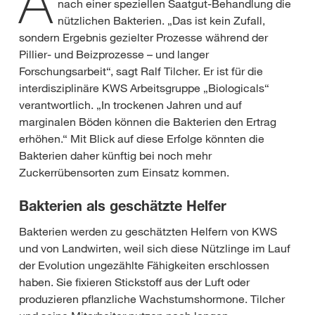
A
nach einer speziellen Saatgut-Behandlung die
nützlichen Bakterien. „Das ist kein Zufall,
sondern Ergebnis gezielter Prozesse während der
Pillier- und Beizprozesse – und langer
Forschungsarbeit“, sagt Ralf Tilcher. Er ist für die
interdisziplinäre KWS Arbeitsgruppe „Biologicals“
verantwortlich. „In trockenen Jahren und auf
marginalen Böden können die Bakterien den Ertrag
erhöhen.“ Mit Blick auf diese Erfolge könnten die
Bakterien daher künftig bei noch mehr
Zuckerrübensorten zum Einsatz kommen.
Bakterien als geschätzte Helfer
Bakterien werden zu geschätzten Helfern von KWS
und von Landwirten, weil sich diese Nützlinge im Lauf
der Evolution ungezählte Fähigkeiten erschlossen
haben. Sie fixieren Stickstoff aus der Luft oder
produzieren pflanzliche Wachstumshormone. Tilcher