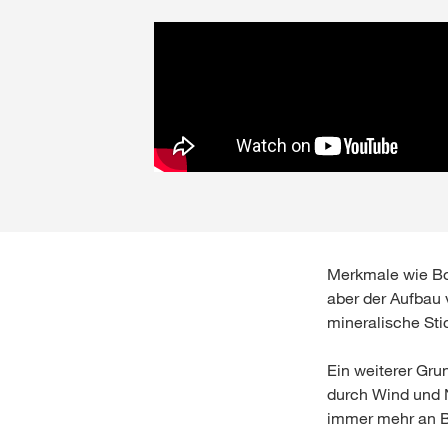
Merkmale wie Bo
aber der Aufbau 
mineralische St
Ein weiterer Gru
durch Wind und 
immer mehr an B