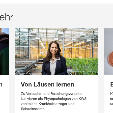
ehr
n
Von Läusen lernen
Zu Versuchs- und Forschungszwecken
K
kultivieren die Phytopathologen von KWS
s
zahlreiche Krankheitserreger und
u
Schadinsekten.