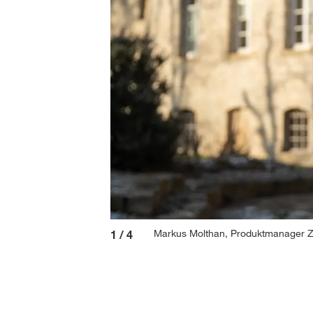
Markus Molthan, Produktmanager Z
1
/
4