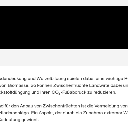
dendeckung und Wurzelbildung spielen dabei eine wichtige Rol
von Biomasse. So können Zwischenfrüchte Landwirte dabei unt
ickstoffdüngung und ihren CO
-Fußabdruck zu reduzieren.
2
nd für den Anbau von Zwischenfrüchten ist die Vermeidung vo
Niederschläge. Ein Aspekt, der durch die Zunahme extremer We
edeutung gewinnt.