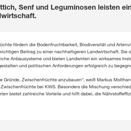
ttich, Senf und Leguminosen leisten ei
wirtschaft.
üchte fördern die Bodenfruchtbarkeit, Biodiversität und Artenvie
wichtigen Beitrag zu einer nachhaltigeren Landwirtschaft. Sie 
iche Anbausysteme und bieten Landwirten ein wirksames Ins
gestalten und politischen Anforderungen erfolgreich zu begeg
ute Gründe, Zwischenfrüchte anzubauen“, weiß Markus Molthan
Zwischenfrüchte bei KWS. Besonders die Mischung verschie
en bietet zahlreiche Vorteile und hilft dabei, die Nährstoffeffi