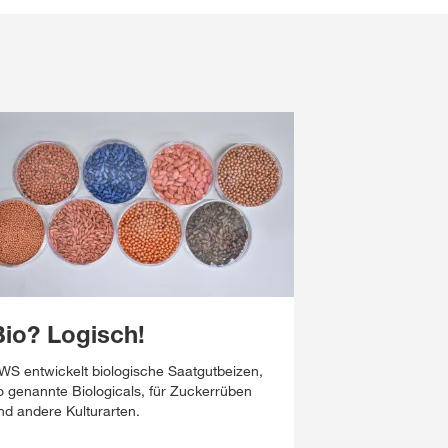
Bio? Logisch!
WS entwickelt biologische Saatgutbeizen,
o genannte Biologicals, für Zuckerrüben
nd andere Kulturarten.