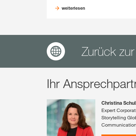
weiterlesen
Zurück zur
Ihr Ansprechpart
Christina Schu
Expert Corpora
Storytelling Gl
Communicatio