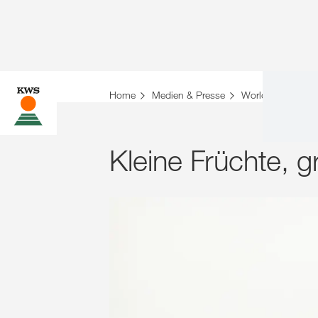
Home
Medien & Presse
World of Farming 
Kleine Früchte, 