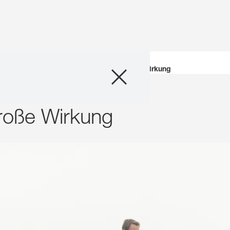
Unternehmen
Stories
Kleine Nutzpflanzen mit großer Wirkung
Geschäftsfelder
große Wirkung
Karriere
Investoren
Innovation
Nachhaltigkeit