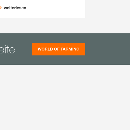
weiterlesen
eite
WORLD OF FARMING