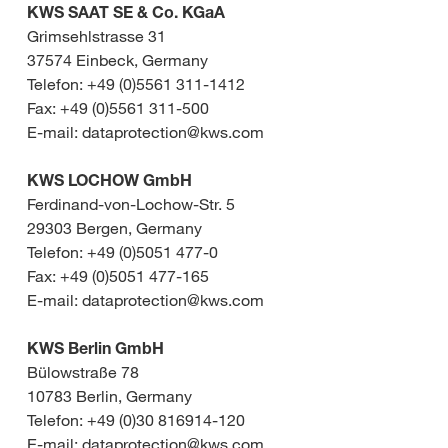
KWS SAAT SE & Co. KGaA
Grimsehlstrasse 31
37574 Einbeck, Germany
Telefon: +49 (0)5561 311-1412
Fax: +49 (0)5561 311-500
E-mail: dataprotection@kws.com
KWS LOCHOW GmbH
Ferdinand-von-Lochow-Str. 5
29303 Bergen, Germany
Telefon: +49 (0)5051 477-0
Fax: +49 (0)5051 477-165
E-mail: dataprotection@kws.com
KWS Berlin GmbH
Bülowstraße 78
10783 Berlin, Germany
Telefon: +49 (0)30 816914-120
E-mail: dataprotection@kws.com