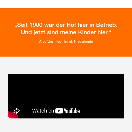
Seit 1900 war der Hof hier in Betrieb.
Und jetzt sind meine Kinder hier.
Arco Van Triest, Emst, Niederlande