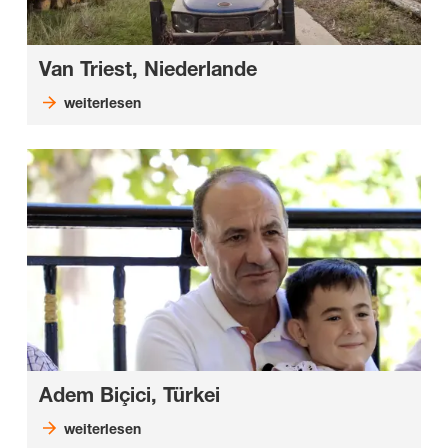
Van Triest, Niederlande
weiterlesen
Adem Biçici, Türkei
weiterlesen