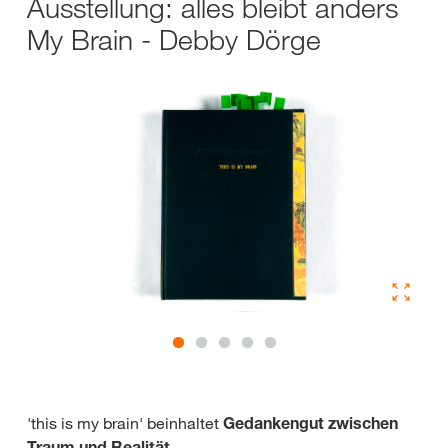
Ausstellung: alles bleibt anders
My Brain - Debby Dörge
'this is my brain' beinhaltet
Gedankengut zwischen
Traum und Realität.