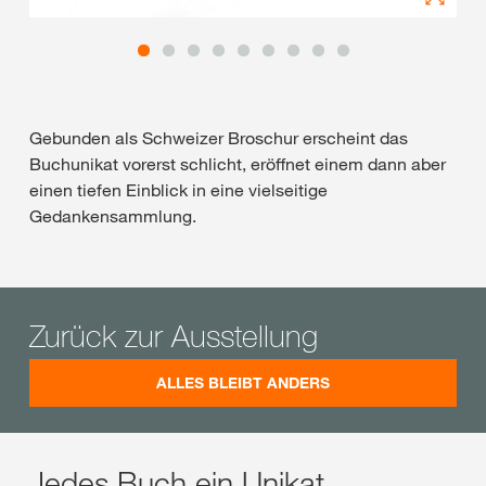
Gebunden als Schweizer Broschur erscheint das
Buchunikat vorerst schlicht, eröffnet einem dann aber
einen tiefen Einblick in eine vielseitige
Gedankensammlung.
Zurück zur Ausstellung
ALLES BLEIBT ANDERS
Jedes Buch ein Unikat