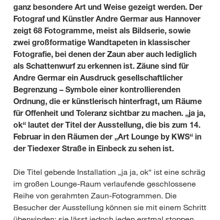
ganz besondere Art und Weise gezeigt werden. Der
Fotograf und Künstler Andre Germar aus Hannover
zeigt 68 Fotogramme, meist als Bildserie, sowie
zwei großformatige Wandtapeten in klassischer
Fotografie, bei denen der Zaun aber auch lediglich
als Schattenwurf zu erkennen ist. Zäune sind für
Andre Germar ein Ausdruck gesellschaftlicher
Begrenzung – Symbole einer kontrollierenden
Ordnung, die er künstlerisch hinterfragt, um Räume
für Offenheit und Toleranz sichtbar zu machen. „ja ja,
ok“ lautet der Titel der Ausstellung, die bis zum 14.
Februar in den Räumen der „Art Lounge by KWS“ in
der Tiedexer Straße in Einbeck zu sehen ist.
Die Titel gebende Installation „ja ja, ok“ ist eine schräg
im großen Lounge-Raum verlaufende geschlossene
Reihe von gerahmten Zaun-Fotogrammen. Die
Besucher der Ausstellung können sie mit einem Schritt
überwinden; sie lässt jedoch jeden erstmal stoppen,