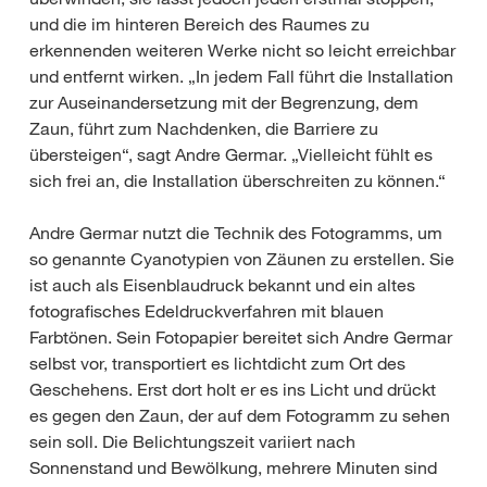
und die im hinteren Bereich des Raumes zu
erkennenden weiteren Werke nicht so leicht erreichbar
und entfernt wirken. „In jedem Fall führt die Installation
zur Auseinandersetzung mit der Begrenzung, dem
Zaun, führt zum Nachdenken, die Barriere zu
übersteigen“, sagt Andre Germar. „Vielleicht fühlt es
sich frei an, die Installation überschreiten zu können.“
Andre Germar nutzt die Technik des Fotogramms, um
so genannte Cyanotypien von Zäunen zu erstellen. Sie
ist auch als Eisenblaudruck bekannt und ein altes
fotografisches Edeldruckverfahren mit blauen
Farbtönen. Sein Fotopapier bereitet sich Andre Germar
selbst vor, transportiert es lichtdicht zum Ort des
Geschehens. Erst dort holt er es ins Licht und drückt
es gegen den Zaun, der auf dem Fotogramm zu sehen
sein soll. Die Belichtungszeit variiert nach
Sonnenstand und Bewölkung, mehrere Minuten sind