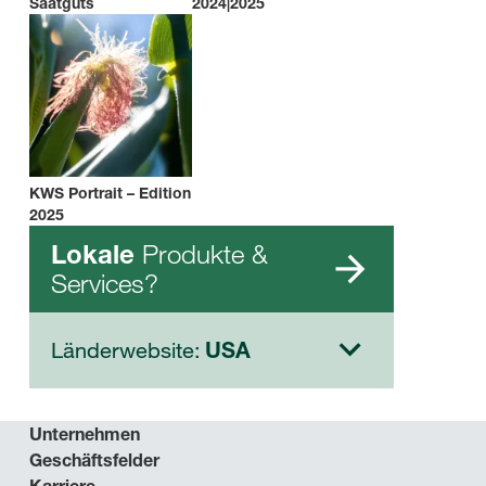
Saatguts
2024|2025
KWS Portrait – Edition
2025
Produkte &
Lokale
Services?
Länderwebsite:
USA
Unternehmen
Geschäftsfelder