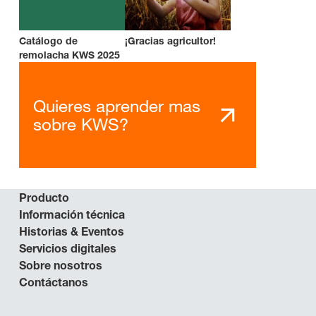
Catálogo de
¡Gracias agricultor!
remolacha KWS 2025
Quieres aprender mas
sobre KWS?
Producto
Información técnica
Historias & Eventos
Servicios digitales
Sobre nosotros
Contáctanos