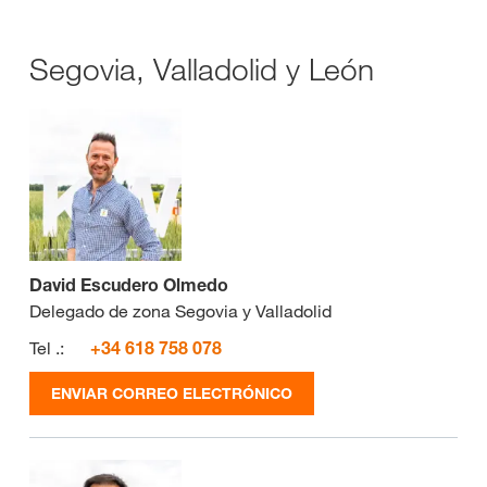
Segovia, Valladolid y León
David Escudero Olmedo
Delegado de zona Segovia y Valladolid
Tel .:
+34 618 758 078
ENVIAR CORREO ELECTRÓNICO