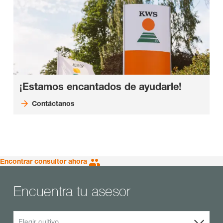
¡Estamos encantados de ayudarle!
Contáctanos
Encontrar consultor ahora
Encuentra tu asesor
Elegir cultivo ...