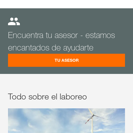
Encuentra tu asesor - estamos
encantados de ayudarte
TU ASESOR
Todo sobre el laboreo