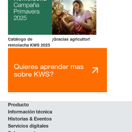
Catálogo de
¡Gracias agricultor!
remolacha KWS 2025
Quieres aprender mas
sobre KWS?
Producto
Información técnica
Historias & Eventos
Servicios digitales