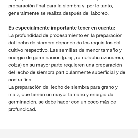
preparación final para la siembra y, por lo tanto,
generalmente se realiza después del laboreo.
Es especialmente importante tener en cuenta:
La profundidad de procesamiento en la preparación
del lecho de siembra depende de los requisitos del
cultivo respectivo. Las semillas de menor tamaño y
energía de germinación (p. ej., remolacha azucarera,
colza) en su mayor parte requieren una preparación
del lecho de siembra particularmente superficial y de
costra fina.
La preparación del lecho de siembra para grano y
maíz, que tienen un mayor tamaño y energía de
germinación, se debe hacer con un poco más de
profundidad.