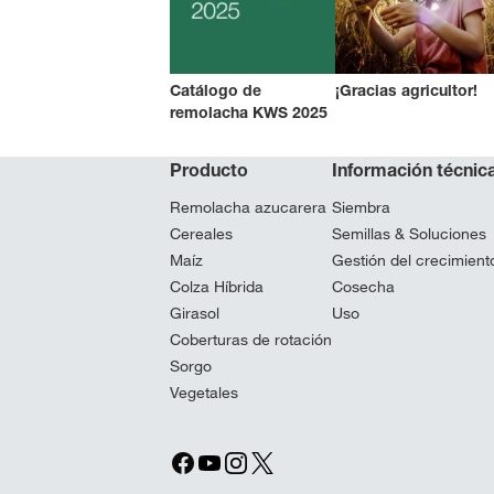
Catálogo de
¡Gracias agricultor!
remolacha KWS 2025
Producto
Información técnic
Remolacha azucarera
Siembra
Cereales
Semillas & Soluciones
Maíz
Gestión del crecimiento
Colza Híbrida
Cosecha
Girasol
Uso
Coberturas de rotación
Sorgo
Vegetales