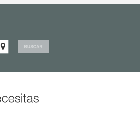
BUSCAR
cesitas