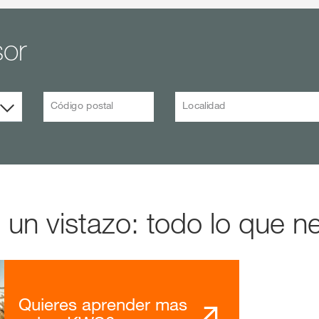
sor
Código postal
Localidad
n vistazo: todo lo que ne
Quieres aprender mas