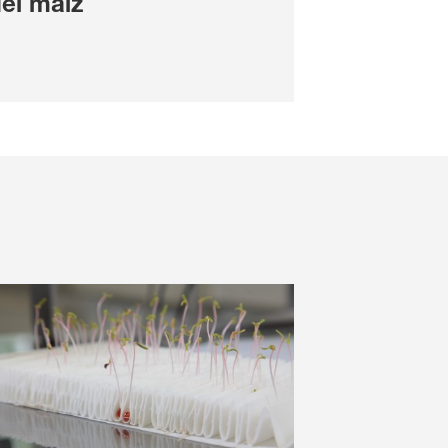
el maíz