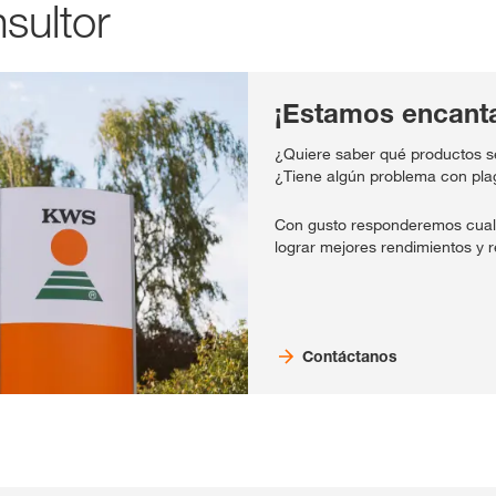
sultor
¡Estamos encanta
¿Quiere saber qué productos s
¿Tiene algún problema con pl
Con gusto responderemos cual
lograr mejores rendimientos y r
Contáctanos