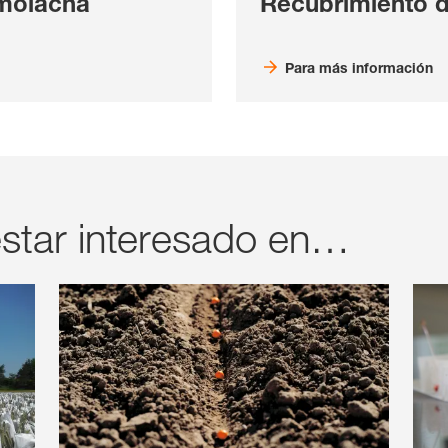
emolacha
Recubrimiento d
Para más información
star interesado en…