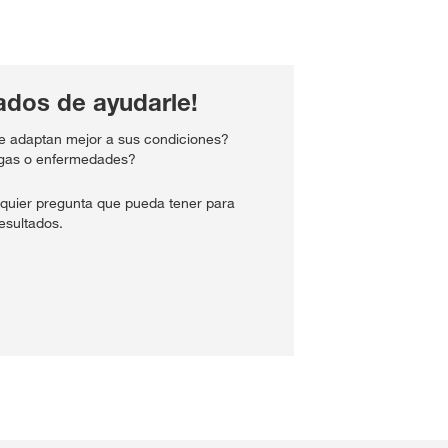
dos de ayudarle!
e adaptan mejor a sus condiciones?
agas o enfermedades?
quier pregunta que pueda tener para
esultados.