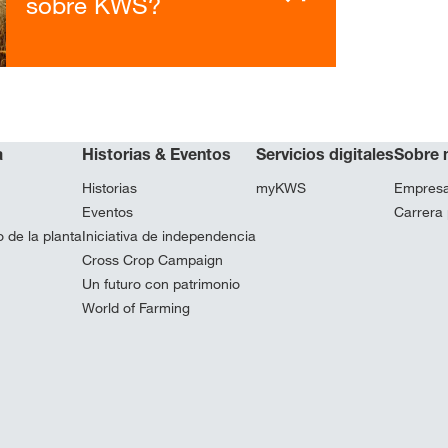
sobre KWS?
a
Historias & Eventos
Servicios digitales
Sobre 
Historias
myKWS
Empres
Eventos
Carrera 
 de la planta
Iniciativa de independencia
Cross Crop Campaign
Un futuro con patrimonio
World of Farming