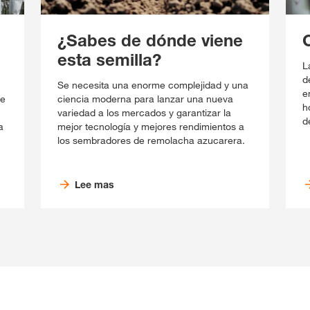
¿Sabes de dónde viene
C
esta semilla?
L
d
Se necesita una enorme complejidad y una
e
te
ciencia moderna para lanzar una nueva
h
variedad a los mercados y garantizar la
d
a
mejor tecnología y mejores rendimientos a
los sembradores de remolacha azucarera.
Lee mas