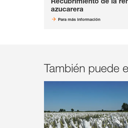
Recubrimiento de la r
azucarera
Para más información
También puede e