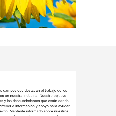
S
los campos que destacan el trabajo de los
es en nuestra industria. Nuestro objetivo
as y los descubrimientos que están dando
y ofrecerle información y apoyo para ayudar
l éxito. Mantente informado sobre nuestros