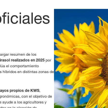
ficiales
cargar resumen de los
irasol realizados en 2025
por
alúa el comportamiento
s híbridos en distintas zonas de
ayos propios de KWS
,
gronómicas, con el objetivo de
 ayude a los agricultores y
das en la elección de