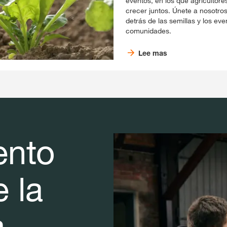
eventos, en los que agricultor
crecer juntos. Únete a nosotros
detrás de las semillas y los ev
comunidades.
Lee mas
ento
 la
a