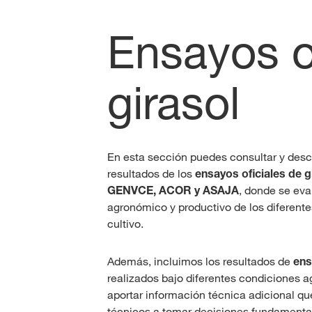
Ensayos o
girasol
En esta sección puedes consultar y des
resultados de los
ensayos oficiales de g
GENVCE, ACOR y ASAJA
, donde se ev
agronómico y productivo de los diferente
cultivo.
Además, incluimos los resultados de
ens
realizados bajo diferentes condiciones a
aportar información técnica adicional que
técnicos a tomar decisiones fundamenta