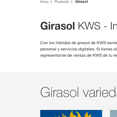
Inicio
Producto
Girasol
KWS - In
Girasol
Con los híbridos de girasol de KWS sent
personal y servicios digitales. Si tienes 
representante de ventas de KWS de tu re
Girasol varie