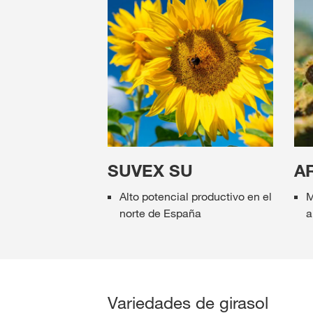
SUVEX SU
A
Alto potencial productivo en el
M
norte de España
a
Variedades de girasol