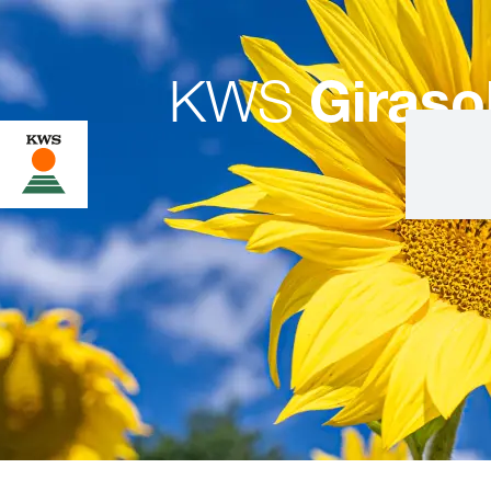
KWS
Giraso