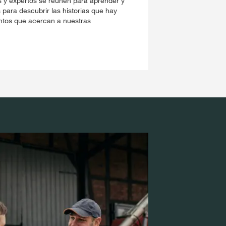
es y expertos se reúnen para aprender y
 para descubrir las historias que hay
entos que acercan a nuestras