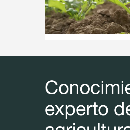
Conocimi
experto de
agricultur