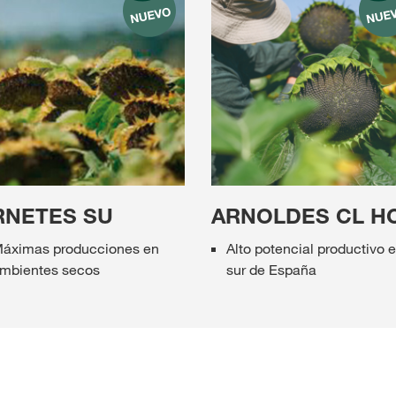
RNETES SU
ARNOLDES CL H
áximas producciones en
Alto potencial productivo e
mbientes secos
sur de España