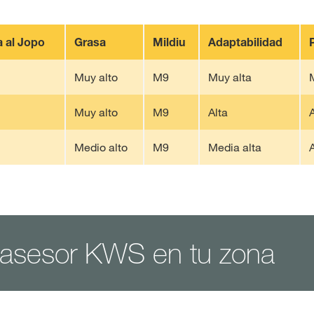
a al Jopo
Grasa
Mildiu
Adaptabilidad
Muy alto
M9
Muy alta
Muy alto
M9
Alta
A
Medio alto
M9
Media alta
A
 asesor KWS en tu zona