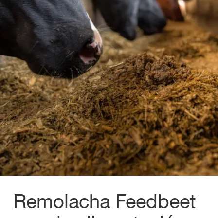
Remolacha Feedbeet