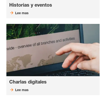
Historias y eventos
Lee mas
Charlas digitales
Lee mas