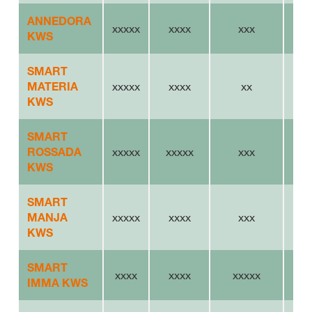
ANNEDORA
xxxxx
xxxx
xxx
KWS
SMART
MATERIA
xxxxx
xxxx
xx
KWS
SMART
ROSSADA
xxxxx
xxxxx
xxx
KWS
SMART
MANJA
xxxxx
xxxx
xxx
KWS
SMART
xxxx
xxxx
xxxxx
IMMA KWS