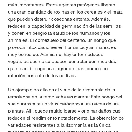
más importantes. Estos agentes patógenos liberan
una gran cantidad de toxinas en los cereales y el maíz
que pueden destruir cosechas enteras. Además,
reducen la capacidad de germinación de las semillas
y ponen en peligro la salud de los humanos y los
animales. El cornezuelo del centeno, un hongo que
provoca intoxicaciones en humanos y animales, es
muy conocido. Asimismo, hay enfermedades
vegetales que no se pueden controlar con medidas
químicas, biológicas o agronómicas, como una
rotación correcta de los cultivos.
Un ejemplo de ello es el virus de la rizomanía de la
remolacha en la remolacha azucarera: Este hongo del
suelo transmite un virus patógeno a las raíces de las
plantas. Allí, puede multiplicarse y originar daños que
reducen el rendimiento notablemente. La obtención de
variedades resistentes a la rizomanía es la única
manera de poder cultivar la remolacha azucarera en