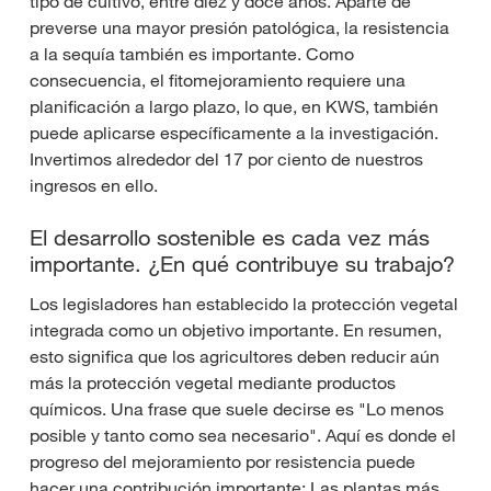
tipo de cultivo, entre diez y doce años. Aparte de
preverse una mayor presión patológica, la resistencia
a la sequía también es importante. Como
consecuencia, el fitomejoramiento requiere una
planificación a largo plazo, lo que, en KWS, también
puede aplicarse específicamente a la investigación.
Invertimos alrededor del 17 por ciento de nuestros
ingresos en ello.
El desarrollo sostenible es cada vez más
importante. ¿En qué contribuye su trabajo?
Los legisladores han establecido la protección vegetal
integrada como un objetivo importante. En resumen,
esto significa que los agricultores deben reducir aún
más la protección vegetal mediante productos
químicos. Una frase que suele decirse es "Lo menos
posible y tanto como sea necesario". Aquí es donde el
progreso del mejoramiento por resistencia puede
hacer una contribución importante: Las plantas más