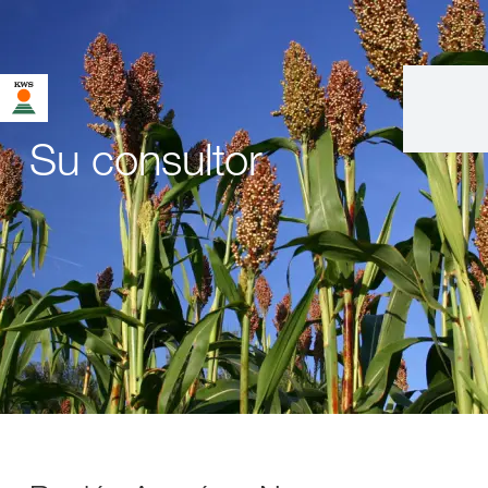
Su consultor