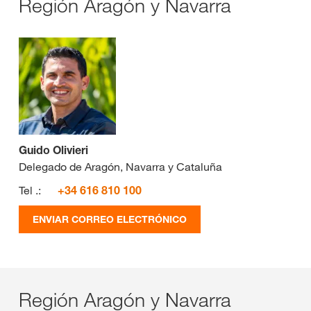
Región Aragón y Navarra
Guido Olivieri
Delegado de Aragón, Navarra y Cataluña
Tel .:
+34 616 810 100
ENVIAR CORREO ELECTRÓNICO
Región Aragón y Navarra