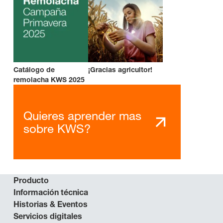
Catálogo de
¡Gracias agricultor!
remolacha KWS 2025
Quieres aprender mas
sobre KWS?
Producto
Información técnica
Historias & Eventos
Servicios digitales