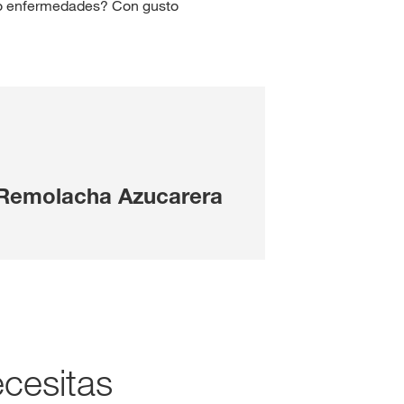
 o enfermedades? Con gusto
 Remolacha Azucarera
cesitas