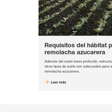
Requisitos del hábitat p
remolacha azucarera
Además del suelo loess profundo, estruct
otros tipos de suelo son adecuados para el
remolacha azucarera.
Leer más