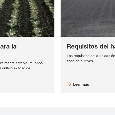
ara la
Requisitos del h
Los requisitos de la ubicació
tipos de cultivos.
uralmente estable, muchos
 cultivo exitoso de
Leer más