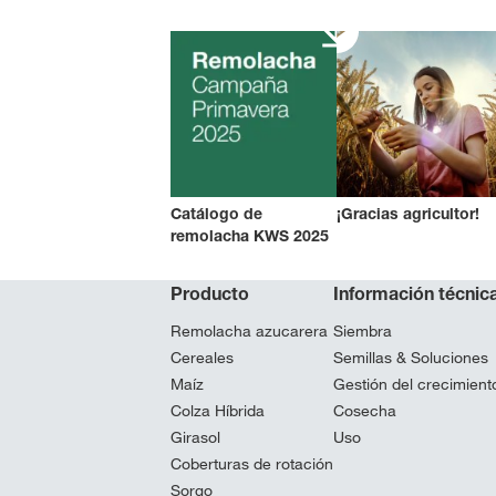
Catálogo de
¡Gracias agricultor!
remolacha KWS 2025
Producto
Información técnic
Remolacha azucarera
Siembra
Cereales
Semillas & Soluciones
Maíz
Gestión del crecimiento
Colza Híbrida
Cosecha
Girasol
Uso
Coberturas de rotación
Sorgo