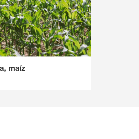
a, maíz