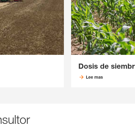
Dosis de siembr
Lee mas
sultor