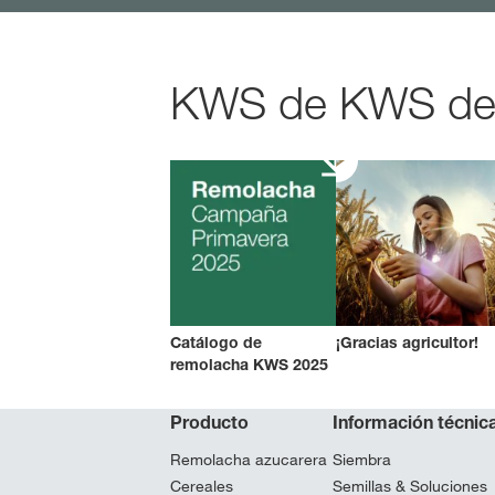
KWS de KWS de u
Catálogo de
¡Gracias agricultor!
remolacha KWS 2025
Producto
Información técnic
Remolacha azucarera
Siembra
Cereales
Semillas & Soluciones