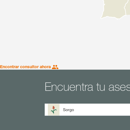
Encontrar consultor ahora
Encuentra tu ase
Sorgo