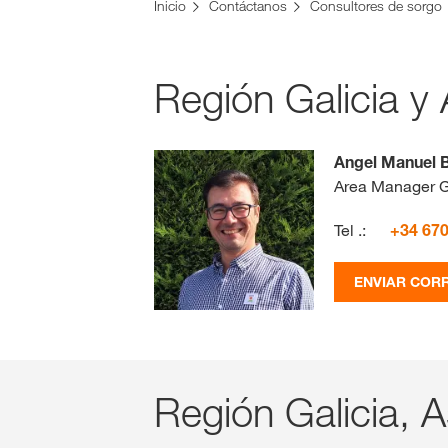
Inicio
Contáctanos
Consultores de sorgo
Región Galicia y 
Angel Manuel 
Area Manager G
Tel .:
+34 670
ENVIAR COR
Región Galicia, A