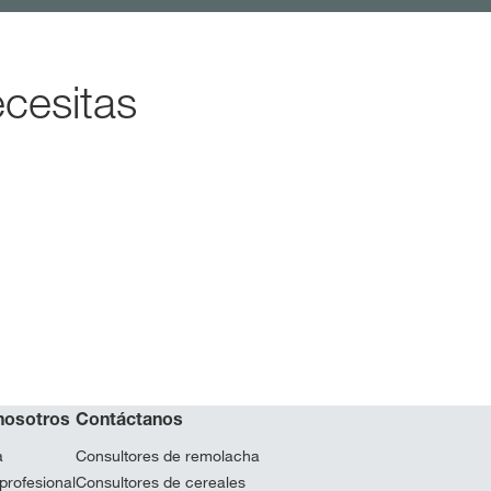
cesitas
nosotros
Contáctanos
a
Consultores de remolacha
profesional
Consultores de cereales