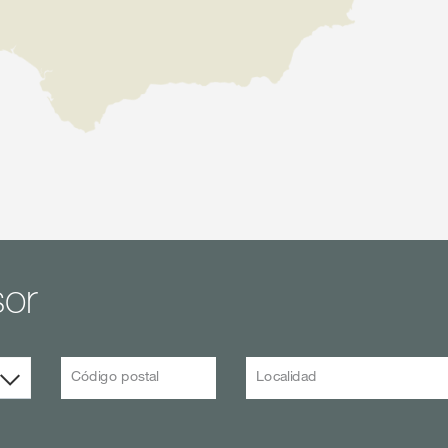
sor
Código postal
Localidad