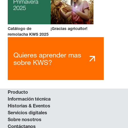
Catálogo de
¡Gracias agricultor!
remolacha KWS 2025
Quieres aprender mas
sobre KWS?
Producto
Información técnica
Historias & Eventos
Servicios digitales
Sobre nosotros
Contáctanos