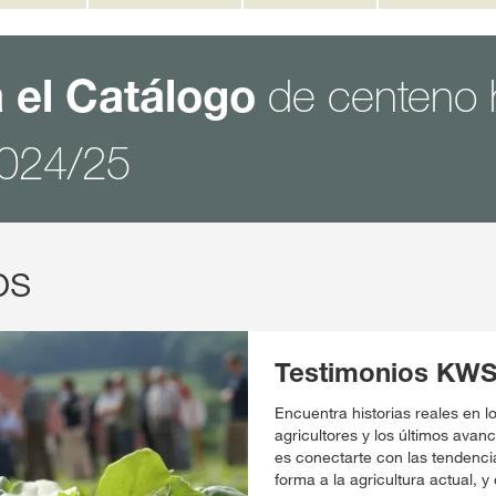
de centeno h
 el Catálogo
2024/25
os
Testimonios KW
Encuentra historias reales en 
agricultores y los últimos avanc
es conectarte con las tendenci
forma a la agricultura actual, 