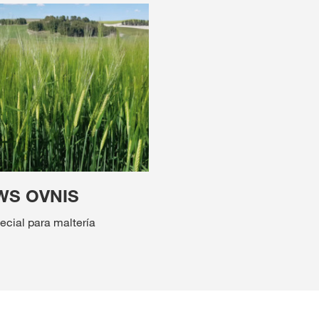
WS OVNIS
ecial para maltería