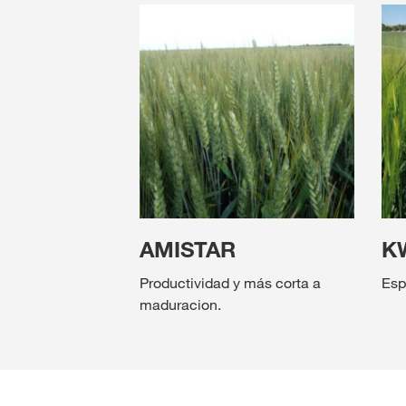
AMISTAR
K
Productividad y más corta a
Esp
maduracion.