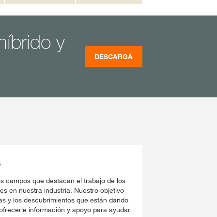
íbrido y
DESCARGA
S
los campos que destacan el trabajo de los
es en nuestra industria. Nuestro objetivo
as y los descubrimientos que están dando
y ofrecerle información y apoyo para ayudar