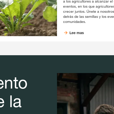
a los agricultores a alcanzar e
eventos, en los que agricultor
crecer juntos. Únete a nosotros
detrás de las semillas y los ev
comunidades.
Lee mas
ento
 la