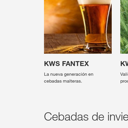
KWS FANTEX
K
La nueva generación en
Val
cebadas malteras.
pro
Cebadas de invi