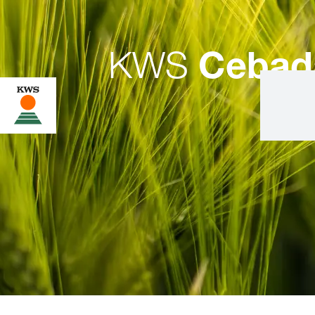
KWS
Cebad