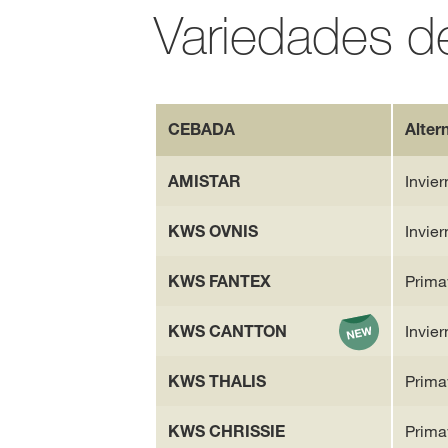
Variedades d
CEBADA
Alter
AMISTAR
Invier
KWS OVNIS
Invier
KWS FANTEX
Prima
KWS CANTTON
Invier
KWS THALIS
Prima
KWS CHRISSIE
Prima