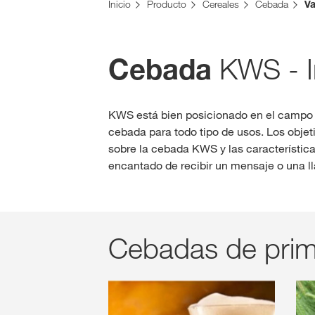
Inicio
Producto
Cereales
Cebada
Va
KWS - In
Cebada
KWS está bien posicionado en el campo d
cebada para todo tipo de usos. Los objet
sobre la cebada KWS y las característica
encantado de recibir un mensaje o una l
Cebadas de prim