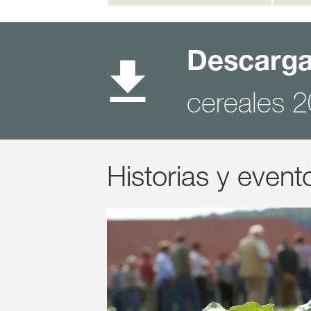
Descarga
cereales 
Historias y event