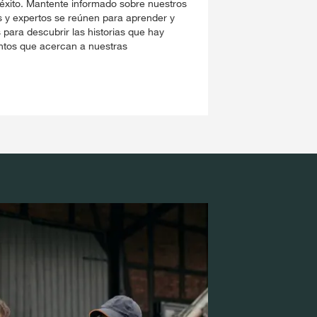
l éxito. Mantente informado sobre nuestros
es y expertos se reúnen para aprender y
 para descubrir las historias que hay
entos que acercan a nuestras