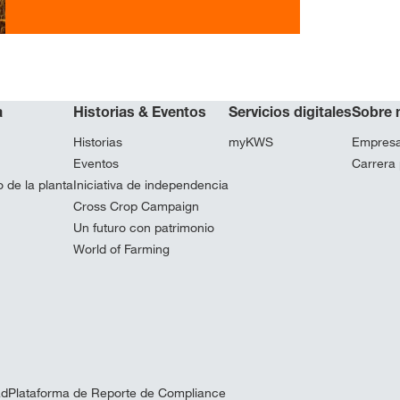
a
Historias & Eventos
Servicios digitales
Sobre 
Historias
myKWS
Empres
Eventos
Carrera 
 de la planta
Iniciativa de independencia
Cross Crop Campaign
Un futuro con patrimonio
World of Farming
ad
Plataforma de Reporte de Compliance