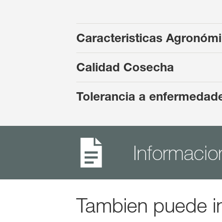
Caracteristicas Agronóm
Calidad Cosecha
Tolerancia a enfermedade
Informacio
Tambien puede in