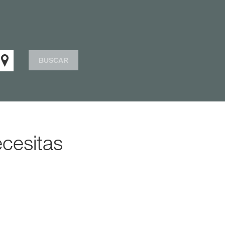
BUSCAR
cesitas