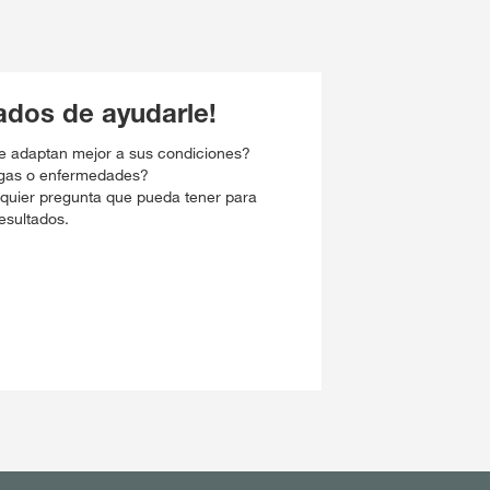
dos de ayudarle!
e adaptan mejor a sus condiciones?
agas o enfermedades?
quier pregunta que pueda tener para
esultados.