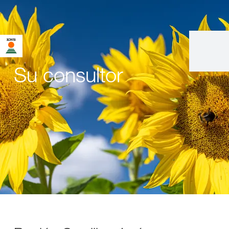
Su consultor