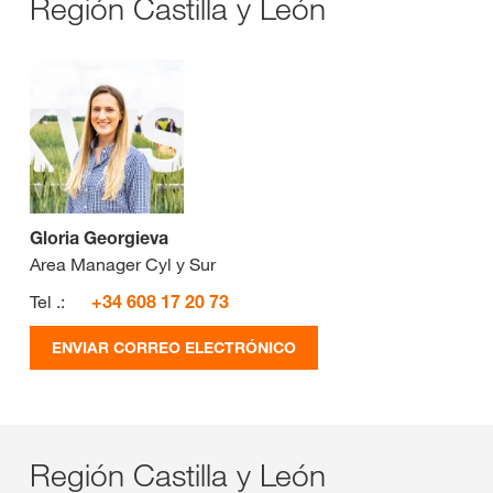
Región Castilla y León
Gloria Georgieva
Area Manager Cyl y Sur
Tel .:
+34 608 17 20 73
ENVIAR CORREO ELECTRÓNICO
Región Castilla y León