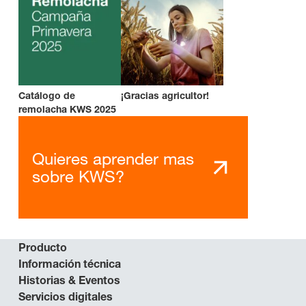
Catálogo de
¡Gracias agricultor!
remolacha KWS 2025
Quieres aprender mas
sobre KWS?
Producto
Información técnica
Historias & Eventos
Servicios digitales