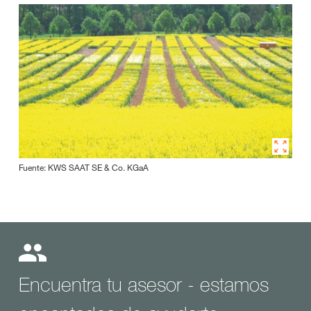
Fuente: KWS SAAT SE & Co. KGaA
Encuentra tu asesor - estamos