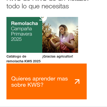
todo lo que necesitas
Catálogo de
¡Gracias agricultor!
remolacha KWS 2025
Quieres aprender mas
sobre KWS?