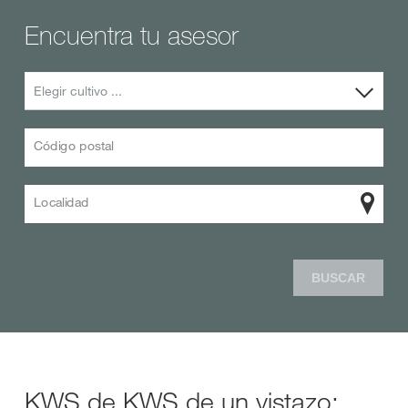
Encuentra tu asesor
Elegir cultivo ...
Código postal
Localidad
BUSCAR
KWS de KWS de un vistazo: