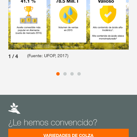
(Fuente: UFOP, 2017)
1
/
4
2
/
¿Le hemos convencido?
VARIEDADES DE COLZA