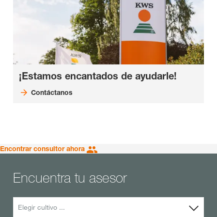
¡Estamos encantados de ayudarle!
Contáctanos
Encontrar consultor ahora
Encuentra tu asesor
Elegir cultivo ...