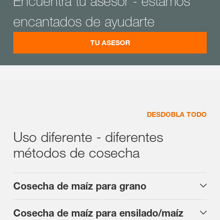
Encuentra tu asesor - estamos
encantados de ayudarte
TU ASESOR
DESDOBLA TODO
Uso diferente - diferentes
métodos de cosecha
Cosecha de maíz para grano
Cosecha de maíz para ensilado/maíz