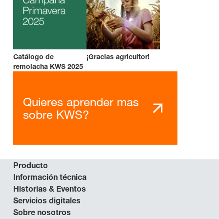
Catálogo de
¡Gracias agricultor!
remolacha KWS 2025
Quieres aprender mas
sobre KWS?
Producto
Información técnica
Historias & Eventos
Servicios digitales
Sobre nosotros