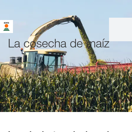
La cosecha de maíz