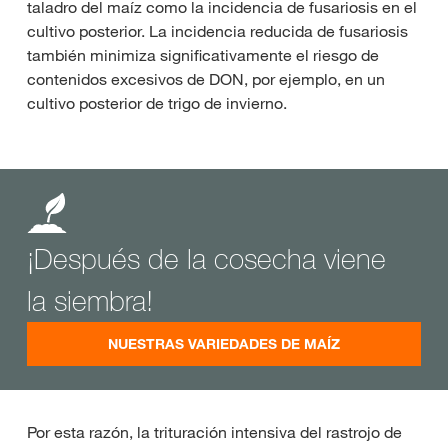
taladro del maíz como la incidencia de fusariosis en el
cultivo posterior. La incidencia reducida de fusariosis
también minimiza significativamente el riesgo de
contenidos excesivos de DON, por ejemplo, en un
cultivo posterior de trigo de invierno.
¡Después de la cosecha viene
la siembra!
NUESTRAS VARIEDADES DE MAÍZ
Por esta razón, la trituración intensiva del rastrojo de