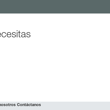
cesitas
nosotros
Contáctanos