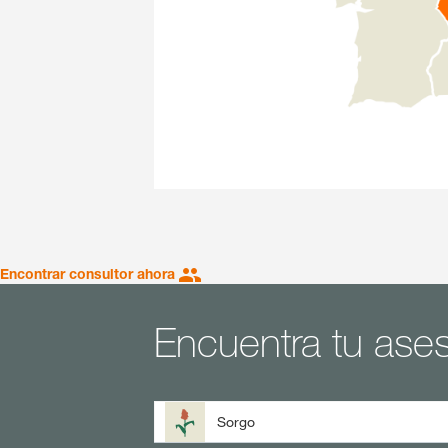
Encontrar consultor ahora
Encuentra tu ase
Sorgo