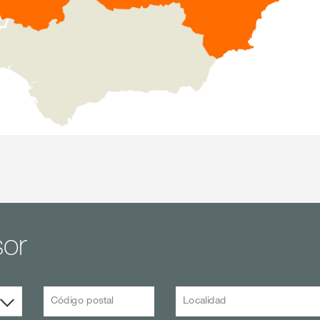
sor
Código postal
Localidad