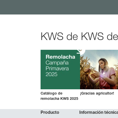
KWS de KWS de u
Catálogo de
¡Gracias agricultor!
remolacha KWS 2025
Producto
Información técnic