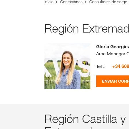
Inicio
Contáctanos
Consultores de sorgo
Región Extremadu
Gloria Georgie
Area Manager C
Tel .:
+34 608
ENVIAR COR
Región Castilla y