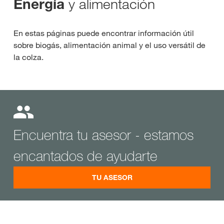
y alimentación
Energía
En estas páginas puede encontrar información útil
sobre biogás, alimentación animal y el uso versátil de
la colza.
Encuentra tu asesor - estamos
encantados de ayudarte
TU ASESOR