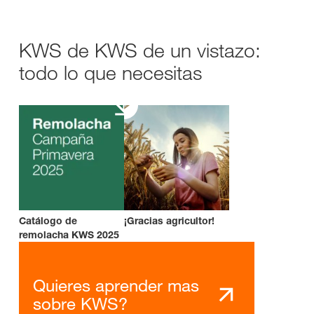
KWS de KWS de un vistazo:
todo lo que necesitas
Catálogo de
¡Gracias agricultor!
remolacha KWS 2025
Quieres aprender mas
sobre KWS?