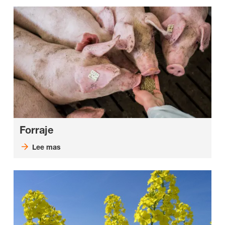
Forraje
Lee mas