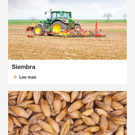
Siembra
Lee mas