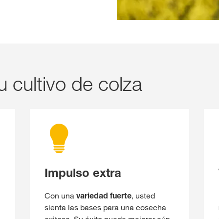
u cultivo de colza
Impulso extra
Con una
variedad fuerte
, usted
sienta las bases para una cosecha
exitosa. Su éxito puede mejorar aún