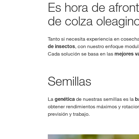
Es hora de afront
de colza oleagi
Tanto si necesita experiencia en cosech
de insectos
, con nuestro enfoque modula
Cada solución se basa en las
mejores v
Semillas
La
genética
de nuestras semillas es la
b
obtener rendimientos máximos y rotacione
previsión y trabajo.