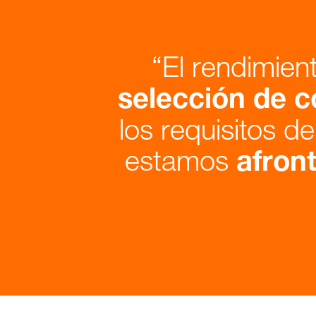
El rendimien
selección de c
los requisitos d
estamos
afron