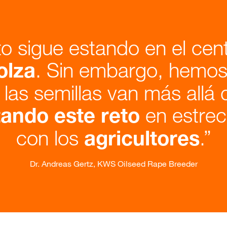
to sigue estando en el cen
. Sin embargo, hemos
olza
e las semillas van más allá 
en estrec
tando este reto
con los
.
agricultores
Dr. Andreas Gertz, KWS Oilseed Rape Breeder