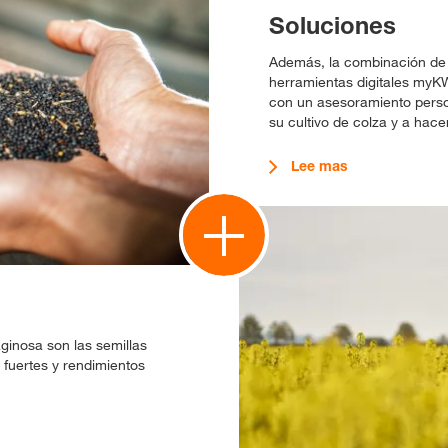
Soluciones
Además, la combinación de 
herramientas digitales myK
con un asesoramiento perso
su cultivo de colza y a hace
Lee mas
aginosa son las semillas
 fuertes y rendimientos