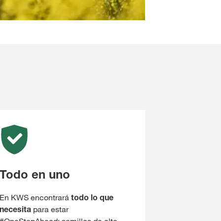
Todo en uno
En KWS encontrará
todo lo que
necesita
para estar
#OneStepAhead: semillas de alta