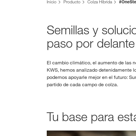
Inicio
Producto
Colza Híbrida
#OneSt
Semillas y soluc
paso por delante
El cambio climático, el aumento de las n
KWS, hemos analizado detenidamente los
podemos apoyarle mejor en el futuro: Sum
partido de cada campo de colza.
Tu base para es