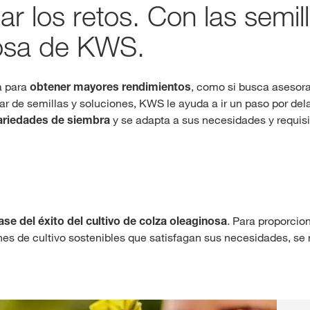
ar los retos. Con las semil
nosa de KWS.
a para
obtener mayores rendimientos
, como si busca asesor
r de semillas y soluciones, KWS le ayuda a ir un paso por del
ariedades de siembra
y se adapta a sus necesidades y requisi
ase del éxito del cultivo de colza oleaginosa
. Para proporcio
s de cultivo sostenibles que satisfagan sus necesidades, se r