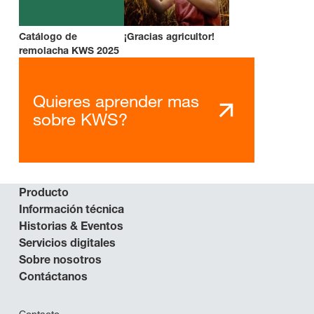
Catálogo de
¡Gracias agricultor!
remolacha KWS 2025
Quieres aprender mas
sobre KWS?
Producto
Información técnica
Historias & Eventos
Servicios digitales
Sobre nosotros
Contáctanos