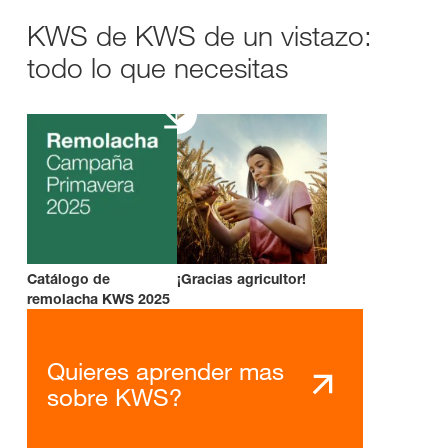
KWS de KWS de un vistazo:
todo lo que necesitas
Catálogo de
¡Gracias agricultor!
remolacha KWS 2025
Quieres aprender mas
sobre KWS?