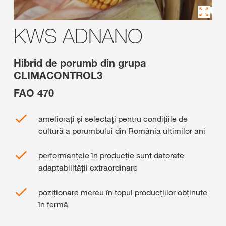
KWS ADNANO
Hibrid de porumb din grupa
CLIMACONTROL3
FAO 470
ameliorați și selectați pentru condițiile de
cultură a porumbului din România ultimilor ani
performanțele în producție sunt datorate
adaptabilității extraordinare
poziționare mereu în topul producțiilor obținute
în fermă