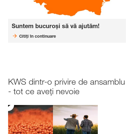
Suntem bucuroși să vă ajutăm!
Citiți în continuare
KWS dintr-o privire de ansamblu
- tot ce aveți nevoie