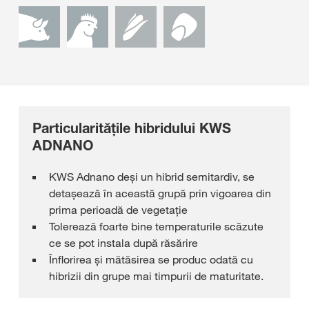
Particularităţile hibridului KWS
ADNANO
KWS Adnano deși un hibrid semitardiv, se
detașează în această grupă prin vigoarea din
prima perioadă de vegetație
Tolerează foarte bine temperaturile scăzute
ce se pot instala după răsărire
Înflorirea și mătăsirea se produc odată cu
hibrizii din grupe mai timpurii de maturitate.