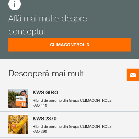
Află mai multe despre
conceptul
CLIMACONTROL 3
Descoperă mai mult
KWS GIRO
Hibrid de porumb din Grupa CLIMACONTROL3
FAO 410
KWS 2370
Hibrid de porumb din Grupa CLIMACONTROL3
FAO 290