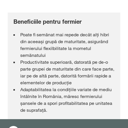
Beneficiile pentru fermier
Poate fi semănat mai repede decât alți hibri
din aceeași grupă de maturitate, asigurând
fermierului flexilbilitate la mometul
semănatului
Productivitate superioară, datorată pe de-o
parte grupei de maturitate din care face parte,
iar pe de altă parte, datorită formării rapide a
elementelor de producție
Adaptabilitatea la condițiile variate de mediu
întâlnite în România, măresc fermierului
șansele de a spori profitabilitatea pe unitatea
de suprafață.