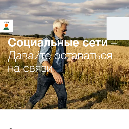
–
Социальные сети
Давайте оставаться
на связи