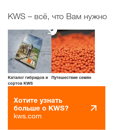
KWS – всё, что Вам нужно
Каталог гибридов и
Путешествие семян
сортов KWS
Хотите узнать
больше о KWS?
kws.com