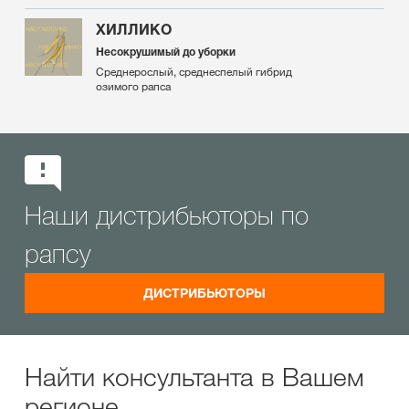
ХИЛЛИКО
Несокрушимый до уборки
Среднерослый, среднеспелый гибрид
озимого рапса
Наши дистрибьюторы по
рапсу
ДИСТРИБЬЮТОРЫ
Найти консультанта в Вашем
регионе