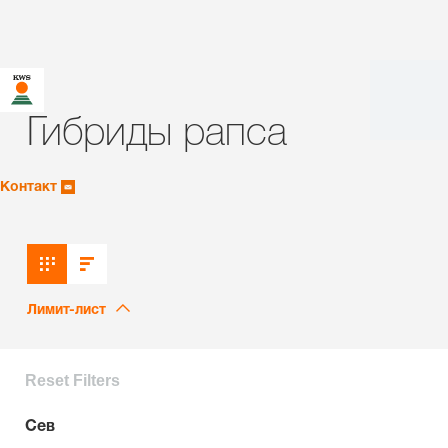
Гибриды рапса
Контакт
Лимит-лист
Reset Filters
Сев