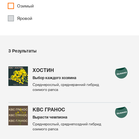
Озимый
Яровой
3
Результаты
ХОСТИН
Выбор каждого хозяина
Среднерослый, среднеранний гибрид
озимого рапса
КВС ГРАНОС
Вырасти чемпиона
Среднерослый, среднепоздний гибрид
озимого рапса