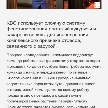
КВС использует сложную систему
фенотипирования растений кукурузы и
сахарной свеклы для исследования
комплексного признака стресса,
связанного с засухой.
Процесс исследования напоминает видеоигру:
команда роботов выстраивается у стартовых ворот
и ожидает, когда от ноутбука Бена Грубера поступит
команда о начале передвижения по теплице.
Биолог компании КВС Бен Грубер изначально
задает точные параметры путей движения своей
интерактивной команды: когда какому роботу
покидать свою позицию, и к какой группе
пронумерованных растений передвигаться?
Помимо этого, задается очередность испытаний