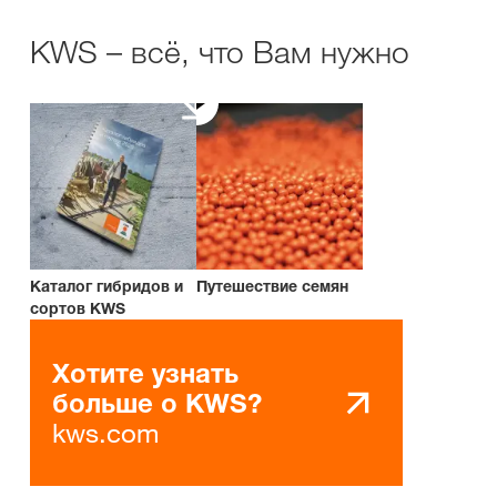
KWS – всё, что Вам нужно
Каталог гибридов и
Путешествие семян
сортов KWS
Хотите узнать
больше о KWS?
kws.com