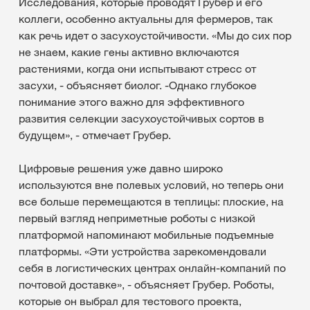
Исследования, которые проводят Грубер и его
коллеги, особенно актуальны для фермеров, так
как речь идет о засухоустойчивости. «Мы до сих пор
не знаем, какие гены активно включаются
растениями, когда они испытывают стресс от
засухи, - объясняет биолог. -Однако глубокое
понимание этого важно для эффективного
развития селекции засухоустойчивых сортов в
будущем», - отмечает Грубер.
Цифровые решения уже давно широко
используются вне полевых условий, но теперь они
все больше перемещаются в теплицы: плоские, на
первый взгляд неприметные роботы с низкой
платформой напоминают мобильные подъемные
платформы. «Эти устройства зарекомендовали
себя в логистических центрах онлайн-компаний по
почтовой доставке», - объясняет Грубер. Роботы,
которые он выбрал для тестового проекта,