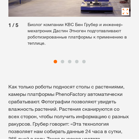
Биолог компании КВС Бен Грубер и инженер-
1
/
5
2
/
мехатроник Дастин Этноген подготавливают
роботизированные платформы к применению в
теплице.
Как только роботы подносят столы с растениями,
камеры платформы PhenoFactory автоматически
срабатывают. Фотографии позволяют увидеть
влажность растений. Растения сканируются со
всех сторон, чтобы получить информацию с разных
ракурсов. Грубер говорит: «Эта технология
позволяет нам собирать данные 24 часа в сутки,
365 дней в году. Такая высокая частота