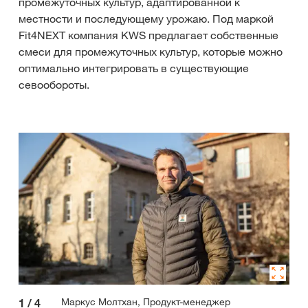
промежуточных культур, адаптированной к
местности и последующему урожаю. Под маркой
Fit4NEXT компания KWS предлагает собственные
смеси для промежуточных культур, которые можно
оптимально интегрировать в существующие
севообороты.
Маркус Молтхан, Продукт-менеджер
1
/
4
2
/