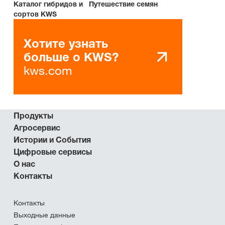
Каталог гибридов и
Путешествие семян
сортов KWS
Хотите узнать
больше о KWS?
kws.com
Продукты
Агросервис
Истории и События
Цифровые сервисы
О нас
Контакты
Контакты
Выходные данные