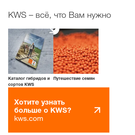
KWS – всё, что Вам нужно
Каталог гибридов и
Путешествие семян
сортов KWS
Хотите узнать
больше о KWS?
kws.com