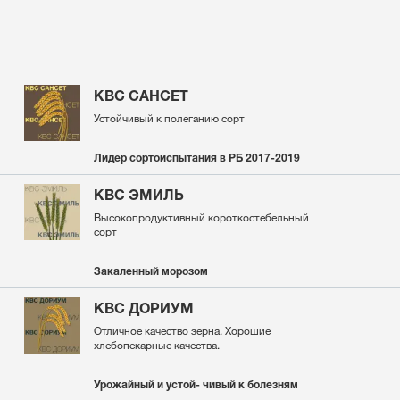
KBC САНСЕТ
Устойчивый к полеганию сорт
Лидер сортоиспытания в РБ 2017-2019
KBC ЭМИЛЬ
Высокопродуктивный короткостебельный
сорт
Закаленный морозом
KBC ДОРИУМ
Отличное качество зерна. Хорошие
хлебопекарные качества.
Урожайный и устой- чивый к болезням